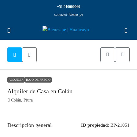
+51 910000060
contacto@bienes.pe
ALQUILER
BAJO DE PRECIO
Alquiler de Casa en Colán
Colán, Piura
Descripción general
ID propiedad:
BP-21051