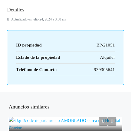
Detalles
Actualizado en julio 24, 2024 a 3:58 am
ID propiedad
BP-21051
Estado de la propiedad
Alquiler
Teléfono de Contacto
939305641
Anuncios similares
Soles
S/1,800.00
/1800