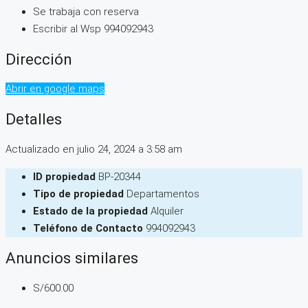
Se trabaja con reserva
Escribir al Wsp 994092943
Dirección
Abrir en google maps
Detalles
Actualizado en julio 24, 2024 a 3:58 am
ID propiedad
BP-20344
Tipo de propiedad
Departamentos
Estado de la propiedad
Alquiler
Teléfono de Contacto
994092943
Anuncios similares
S/600.00