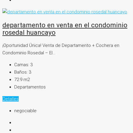
departamento en venta en el condominio
rosedal huancayo
¡Oportunidad Única! Venta de Departamento + Cochera en
Condominio Rosedal – El...
Camas:
3
Baños:
3
72.9
m2
Departamentos
Detalles
negociable