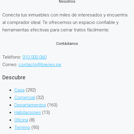
Nosotros
Conecta tus inmuebles con miles de interesados y encuentra
al comprador ideal. Te ofrecemos un espacio confiable y
herramientas efectivas para cerrar tratos fácilmente.
Contáctanos
Teléfono:
910 000 060
Correo:
contacto@bienes.pe
Descubre
Casa
(292)
Comercial
(32)
Departamentos
(163)
Habitaciones
(13)
Oficina
(8)
Terreno
(93)