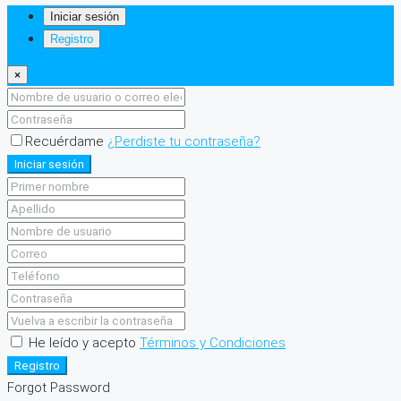
Iniciar sesión
Registro
×
Recuérdame
¿Perdiste tu contraseña?
Iniciar sesión
He leído y acepto
Términos y Condiciones
Registro
Forgot Password