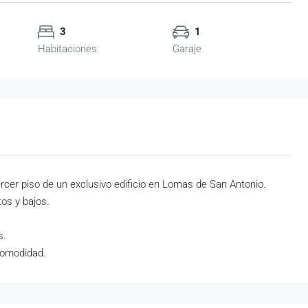
3
1
Habitaciones
Garaje
cer piso de un exclusivo edificio en Lomas de San Antonio.
os y bajos.
s.
comodidad.