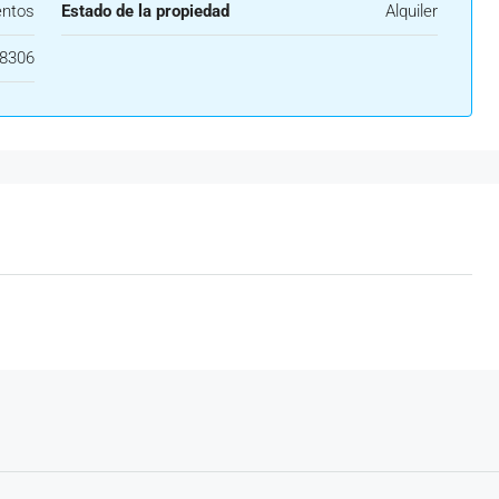
ntos
Estado de la propiedad
Alquiler
8306