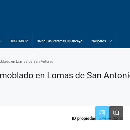
s
BUSCADOR
Salon Las Retamas Huancayo
Nosotros
oblado en Lomas de San Antonio
Amoblado en Lomas de San Antoni
ID propiedad:
BP-BP-26287