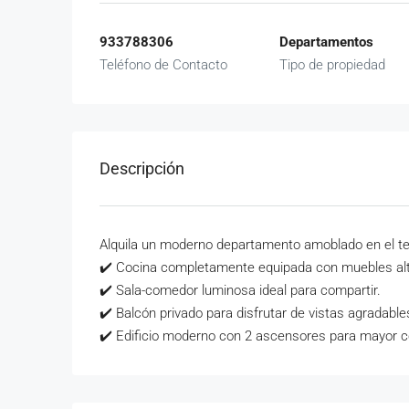
933788306
Departamentos
Teléfono de Contacto
Tipo de propiedad
Descripción
Alquila un moderno departamento amoblado en el ter
✔️ Cocina completamente equipada con muebles alt
✔️ Sala-comedor luminosa ideal para compartir.
✔️ Balcón privado para disfrutar de vistas agradable
✔️ Edificio moderno con 2 ascensores para mayor 