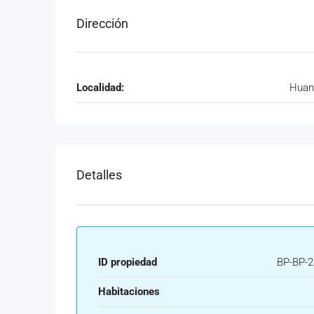
Dirección
Localidad:
Huan
Detalles
ID propiedad
BP-BP-2
Habitaciones