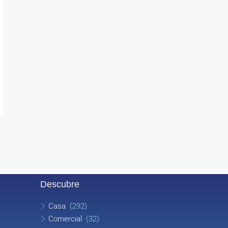
Descubre
Casa
(292)
Comercial
(32)