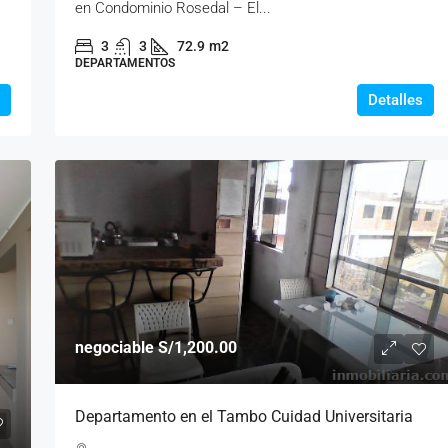
en Condominio Rosedal – El...
3
3
72.9
m2
DEPARTAMENTOS
Detalles
negociable
S/1,200.00
Departamento en el Tambo Cuidad Universitaria