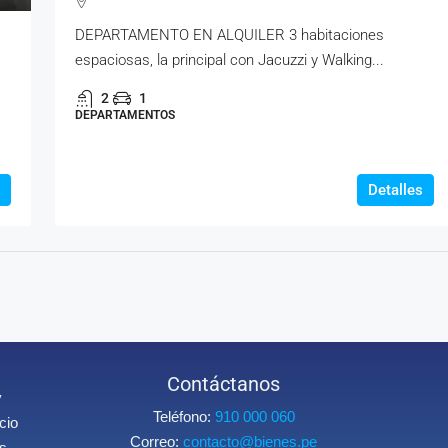
DEPARTAMENTO EN ALQUILER 3 habitaciones
espaciosas, la principal con Jacuzzi y Walking...
2
1
DEPARTAMENTOS
Detalles
Contáctanos
y
Teléfono:
910 000 060
cio
Correo:
contacto@bienes.pe
os