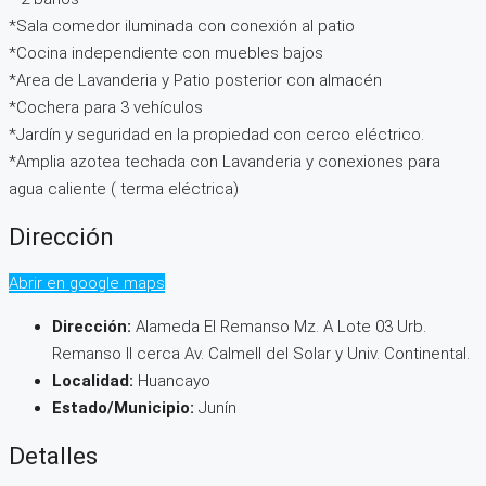
*Sala comedor iluminada con conexión al patio
*Cocina independiente con muebles bajos
*Area de Lavanderia y Patio posterior con almacén
*Cochera para 3 vehículos
*Jardín y seguridad en la propiedad con cerco eléctrico.
*Amplia azotea techada con Lavanderia y conexiones para
agua caliente ( terma eléctrica)
Dirección
Abrir en google maps
Dirección:
Alameda El Remanso Mz. A Lote 03 Urb.
Remanso II cerca Av. Calmell del Solar y Univ. Continental.
Localidad:
Huancayo
Estado/Municipio:
Junín
Detalles