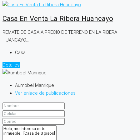
Casa En Venta La Ribera Huancayo
REMATE DE CASA A PRECIO DE TERRENO EN LA RIBERA –
HUANCAYO...
Casa
Detalles
Aumbbel Manrique
Ver enlace de publicaciones