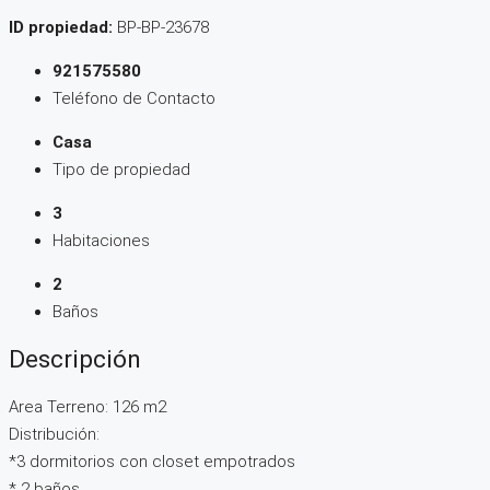
ID propiedad:
BP-BP-23678
921575580
Teléfono de Contacto
Casa
Tipo de propiedad
3
Habitaciones
2
Baños
Descripción
Area Terreno: 126 m2
Distribución:
*3 dormitorios con closet empotrados
* 2 baños