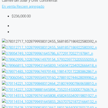
Calmell del Solar y Univ. Continental.
En venta
Recien agregado
$236,000.00