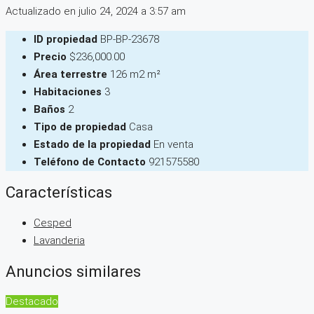
Actualizado en julio 24, 2024 a 3:57 am
ID propiedad
BP-BP-23678
Precio
$236,000.00
Área terrestre
126 m2 m²
Habitaciones
3
Baños
2
Tipo de propiedad
Casa
Estado de la propiedad
En venta
Teléfono de Contacto
921575580
Características
Cesped
Lavanderia
Anuncios similares
Destacado