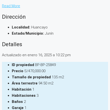
Read More
Dirección
Localidad:
Huancayo
Estado/Municipio:
Junín
Detalles
Actualizado en enero 16, 2025 a 10:22 pm
ID propiedad
BP-BP-25849
Precio
S/470,000.00
Tamaño de propiedad
135 m2
Área terrestre
94.50 m2
Habitación
1
Habitaciones
3
Baños
2
Garaje
1