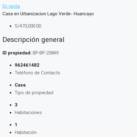
En venta
Casa en Urbanizacion Lago Verde- Huancayo
S/470,000.00
Descripción general
ID propiedad:
BP-BP-25849
962461482
Teléfono de Contacto
Casa
Tipo de propiedad
3
Habitaciones
1
Habitación