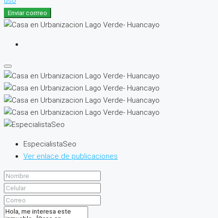
uso
Enviar corrreo
EspecialistaSeo
Ver enlace de publicaciones