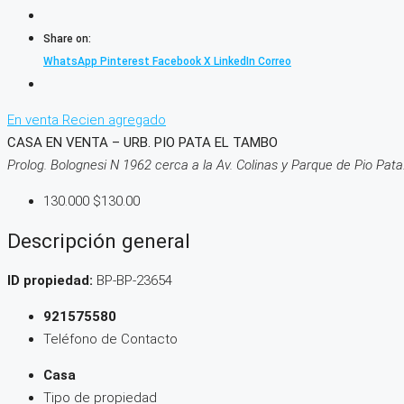
Share on:
WhatsApp
Pinterest
Facebook
X
LinkedIn
Correo
En venta
Recien agregado
CASA EN VENTA – URB. PIO PATA EL TAMBO
Prolog. Bolognesi N 1962 cerca a la Av. Colinas y Parque de Pio Pata
130.000
$130.00
Descripción general
ID propiedad:
BP-BP-23654
921575580
Teléfono de Contacto
Casa
Tipo de propiedad