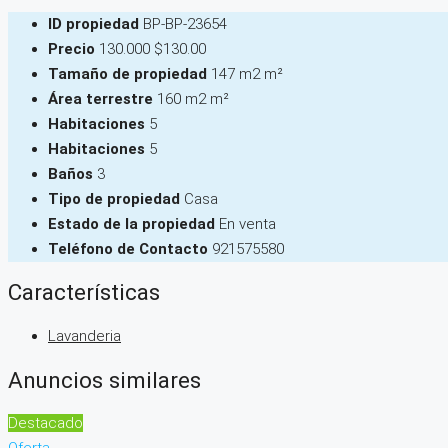
ID propiedad
BP-BP-23654
Precio
130.000
$130.00
Tamaño de propiedad
147 m2 m²
Área terrestre
160 m2 m²
Habitaciones
5
Habitaciones
5
Baños
3
Tipo de propiedad
Casa
Estado de la propiedad
En venta
Teléfono de Contacto
921575580
Características
Lavanderia
Anuncios similares
Destacado