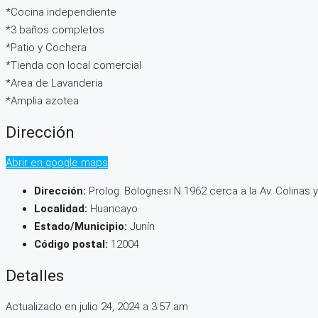
*Cocina independiente
*3 baños completos
*Patio y Cochera
*Tienda con local comercial
*Area de Lavanderia
*Amplia azotea
Dirección
Abrir en google maps
Dirección:
Prolog. Bolognesi N 1962 cerca a la Av. Colinas 
Localidad:
Huancayo
Estado/Municipio:
Junín
Código postal:
12004
Detalles
Actualizado en julio 24, 2024 a 3:57 am