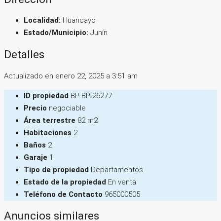
Localidad:
Huancayo
Estado/Municipio:
Junín
Detalles
Actualizado en enero 22, 2025 a 3:51 am
ID propiedad
BP-BP-26277
Precio
negociable
Área terrestre
82 m2
Habitaciones
2
Baños
2
Garaje
1
Tipo de propiedad
Departamentos
Estado de la propiedad
En venta
Teléfono de Contacto
965000505
Anuncios similares