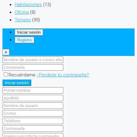
Habitaciones
(13)
Oficina
(8)
Terreno
(93)
Iniciar sesión
Registro
×
Recuérdame
¿Perdiste tu contraseña?
Iniciar sesión