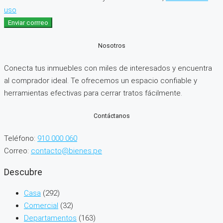
uso
Enviar corrreo
Nosotros
Conecta tus inmuebles con miles de interesados y encuentra
al comprador ideal. Te ofrecemos un espacio confiable y
herramientas efectivas para cerrar tratos fácilmente.
Contáctanos
Teléfono:
910 000 060
Correo:
contacto@bienes.pe
Descubre
Casa
(292)
Comercial
(32)
Departamentos
(163)