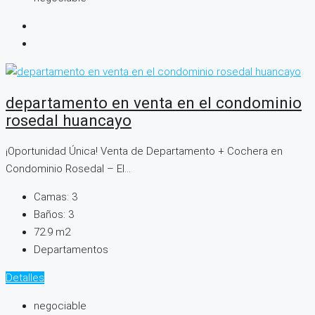
departamento en venta en el condominio
rosedal huancayo
¡Oportunidad Única! Venta de Departamento + Cochera en
Condominio Rosedal – El...
Camas:
3
Baños:
3
72.9
m2
Departamentos
Detalles
negociable