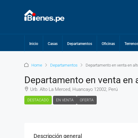
Inicio
Casas
Departamentos
Oficinas
Terreno
Home
Departamentos
Departamento en venta en alt
Departamento en venta en a
Urb. Alto La Merced, Huancayo 12002, Perú
DESTACADO
EN VENTA
OFERTA
Descripción general