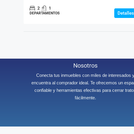
2
1
Detalles
DEPARTAMENTOS
Nosotros
Conecta tus inmuebles con miles de interesados 
encuentra al comprador ideal. Te ofrecemos un espa
confiable y herramientas efectivas para cerrar trat
fácilmente.