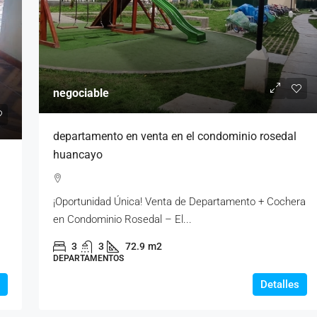
negociable
departamento en venta en el condominio rosedal
huancayo
¡Oportunidad Única! Venta de Departamento + Cochera
en Condominio Rosedal – El...
3
3
72.9
m2
DEPARTAMENTOS
Detalles