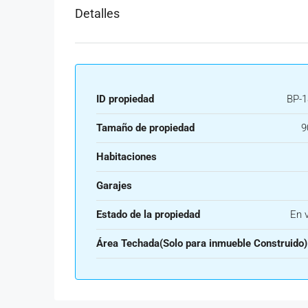
Detalles
ID propiedad
BP-1
Tamaño de propiedad
9
Habitaciones
Garajes
Estado de la propiedad
En 
Área Techada(Solo para inmueble Construido)