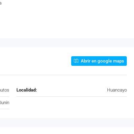
a
Abrir en google maps
nutos
Localidad:
Huancayo
Junín