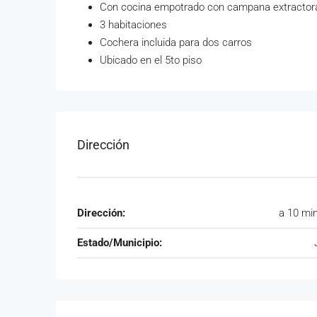
Con cocina empotrado con campana extractor
3 habitaciones
Cochera incluida para dos carros
Ubicado en el 5to piso
Dirección
Dirección:
a 10 mi
Estado/Municipio: