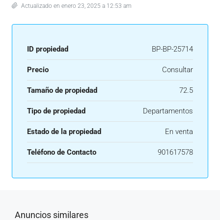
Actualizado en enero 23, 2025 a 12:53 am
ID propiedad
BP-BP-25714
Precio
Consultar
Tamaño de propiedad
72.5
Tipo de propiedad
Departamentos
Estado de la propiedad
En venta
Teléfono de Contacto
901617578
Anuncios similares