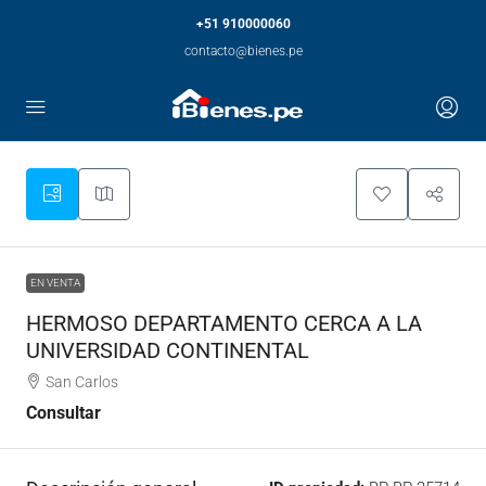
+51 910000060
contacto@bienes.pe
EN VENTA
HERMOSO DEPARTAMENTO CERCA A LA
UNIVERSIDAD CONTINENTAL
San Carlos
Consultar