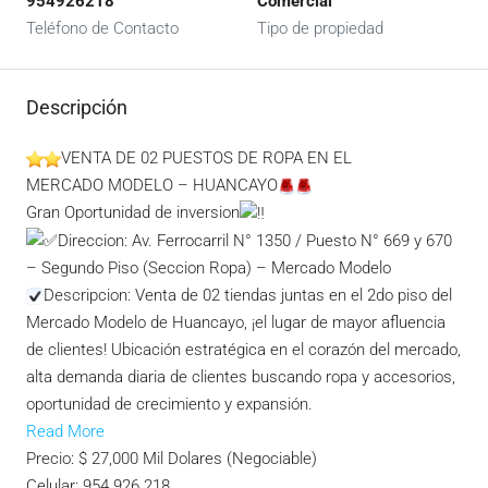
954926218
Comercial
Teléfono de Contacto
Tipo de propiedad
Descripción
VENTA DE 02 PUESTOS DE ROPA EN EL
MERCADO MODELO – HUANCAYO
Gran Oportunidad de inversion
Direccion: Av. Ferrocarril N° 1350 / Puesto N° 669 y 670
– Segundo Piso (Seccion Ropa) – Mercado Modelo
Descripcion: Venta de 02 tiendas juntas en el 2do piso del
Mercado Modelo de Huancayo, ¡el lugar de mayor afluencia
de clientes! Ubicación estratégica en el corazón del mercado,
alta demanda diaria de clientes buscando ropa y accesorios,
oportunidad de crecimiento y expansión.
Read More
Precio: $ 27,000 Mil Dolares (Negociable)
Celular: 954 926 218