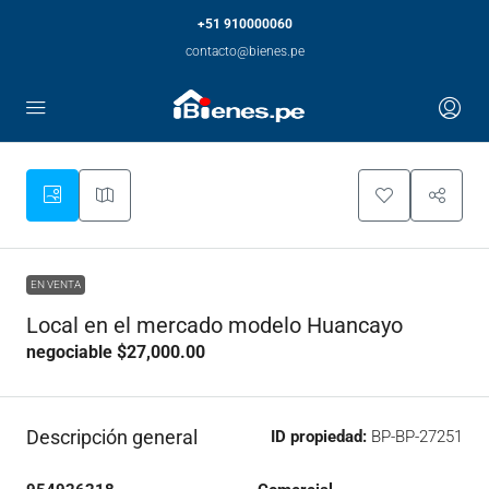
+51 910000060
contacto@bienes.pe
EN VENTA
Local en el mercado modelo Huancayo
negociable
$27,000.00
Descripción general
ID propiedad:
BP-BP-27251