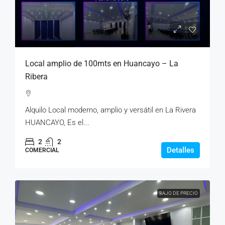
Local amplio de 100mts en Huancayo – La
Ribera
Alquilo Local moderno, amplio y versátil en La Rivera
HUANCAYO, Es el...
2
2
Detalles
COMERCIAL
BAJO DE PRECIO