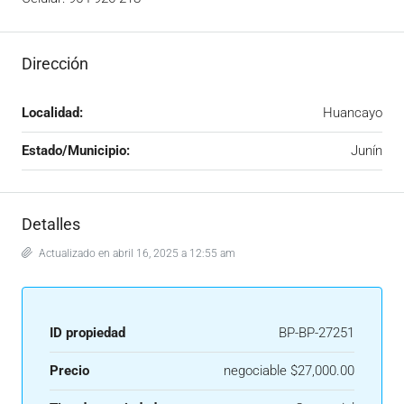
Dirección
Localidad:
Huancayo
Estado/Municipio:
Junín
Detalles
Actualizado en abril 16, 2025 a 12:55 am
ID propiedad
BP-BP-27251
Precio
negociable
$27,000.00