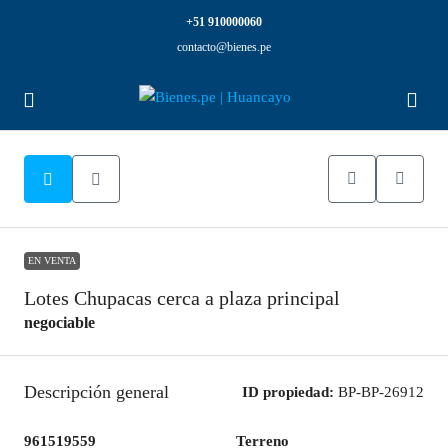
+51 910000060
contacto@bienes.pe
EN VENTA
Lotes Chupacas cerca a plaza principal
negociable
Descripción general
ID propiedad:
BP-BP-26912
961519559
Terreno