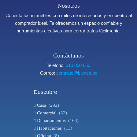
Nosotros
Conecta tus inmuebles con miles de interesados y encuentra al
comprador ideal. Te ofrecemos un espacio confiable y
herramientas efectivas para cerrar tratos fácilmente.
Contáctanos
Teléfono:
910 000 060
Correo:
contacto@bienes.pe
Descubre
Casa
(292)
Comercial
(32)
Departamentos
(163)
Habitaciones
(13)
Oficina
(8)