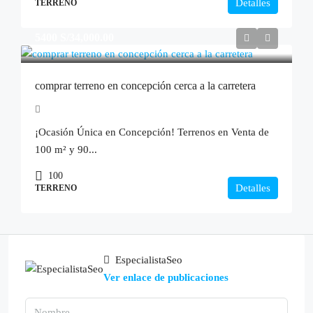
Detalles
TERRENO
5400
S/34,000.00
comprar terreno en concepción cerca a la carretera
¡Ocasión Única en Concepción! Terrenos en Venta de
100 m² y 90...
100
Detalles
TERRENO
EspecialistaSeo
Ver enlace de publicaciones