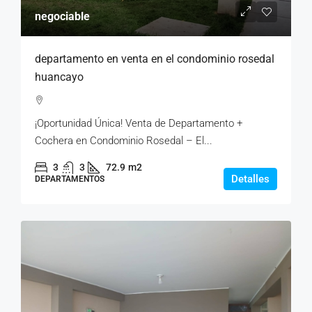
negociable
departamento en venta en el condominio rosedal
huancayo
¡Oportunidad Única! Venta de Departamento +
Cochera en Condominio Rosedal – El...
3
3
72.9
m2
Detalles
DEPARTAMENTOS