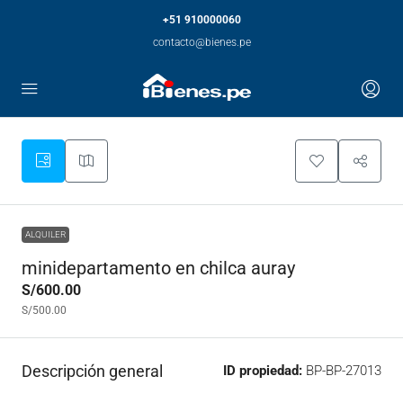
+51 910000060
contacto@bienes.pe
ALQUILER
minidepartamento en chilca auray
S/600.00
S/500.00
Descripción general
ID propiedad:
BP-BP-27013