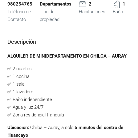
980254765
Departamentos
2
1
Teléfono de
Tipo de
Habitaciones
Baño
Contacto
propiedad
Descripción
ALQUILER DE MINIDEPARTAMENTO EN CHILCA – AURAY
✅ 2 cuartos
✅ 1 cocina
✅ 1 sala
✅ 1 lavadero
✅ Baño independiente
✅ Agua y luz 24/7
✅ Zona residencial tranquila
Ubicación:
Chilca – Auray, a solo
5 minutos del centro de
Huancayo