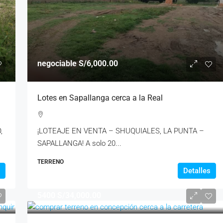
negociable
S/6,000.00
Lotes en Sapallanga cerca a la Real
,
¡LOTEAJE EN VENTA – SHUQUIALES, LA PUNTA –
SAPALLANGA! A solo 20...
TERRENO
Detalles
5400
S/34,000.00