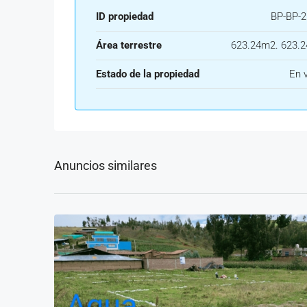
ID propiedad
BP-BP-2
Área terrestre
623.24m2. 623.
Estado de la propiedad
En 
Anuncios similares