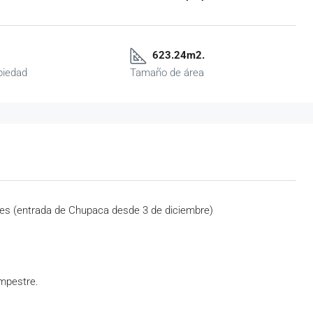
623.24m2.
piedad
Tamaño de área
oes (entrada de Chupaca desde 3 de diciembre)
ampestre.