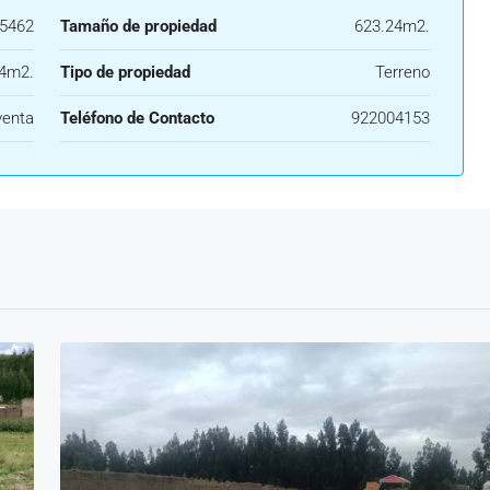
5462
Tamaño de propiedad
623.24m2.
24m2.
Tipo de propiedad
Terreno
venta
Teléfono de Contacto
922004153