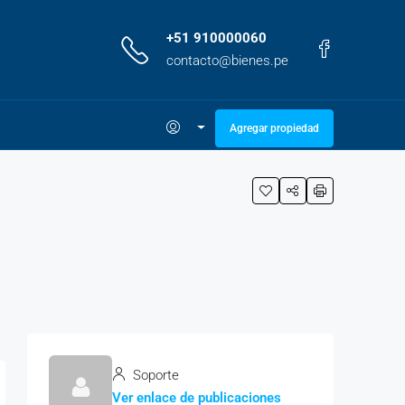
+51 910000060
contacto@bienes.pe
Agregar propiedad
Soporte
Ver enlace de publicaciones