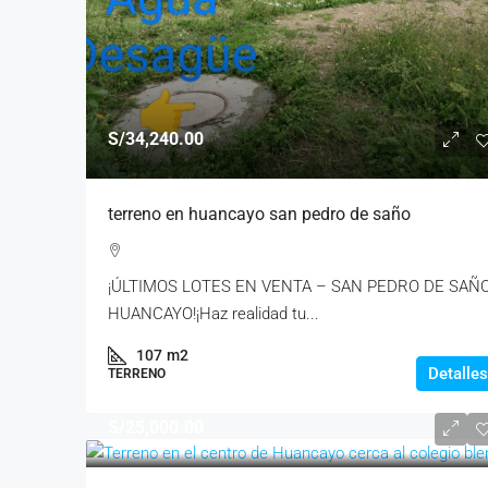
S/34,240.00
terreno en huancayo san pedro de saño
¡ÚLTIMOS LOTES EN VENTA – SAN PEDRO DE SAÑO
HUANCAYO!¡Haz realidad tu...
107
m2
Detalles
TERRENO
S/25,000.00