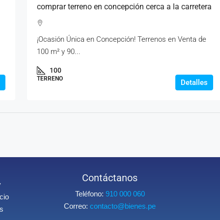
comprar terreno en concepción cerca a la carretera
¡Ocasión Única en Concepción! Terrenos en Venta de
100 m² y 90...
100
TERRENO
Detalles
Contáctanos
y
Teléfono:
910 000 060
cio
Correo:
contacto@bienes.pe
os