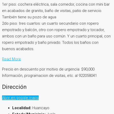
1er piso: cochera eléctrica, sala comedor, cocina con mini bar
en acabados de granito, baño de visitas, patio de servicio.
También tiene su pozo de agua
2do piso: tres cuartos: un cuarto secundario con ropero
empotrado y balcón, otro con ropero empotrado y tocador,
ambos con un baño para uso común. Y un cuarto principal, con
ropero empotrado y baño privado. Todos los baños con
buenos acabados.
Read More
Precio en descuento por motivo de urgencia: $90,000
Información, programacion de visitas, etc. al 922058041
Dirección
Abrir en google maps
Localidad:
Huancayo