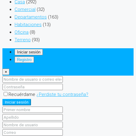
Casa
(292)
Comercial
(32)
Departamentos
(163)
Habitaciones
(13)
Oficina
(8)
Terreno
(93)
Iniciar sesión
Registro
×
Recuérdame
¿Perdiste tu contraseña?
Iniciar sesión