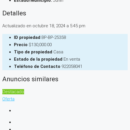
Estado/Municipio:
Junín
Detalles
Actualizado en octubre 18, 2024 a 5:45 pm
ID propiedad
BP-BP-25358
Precio
$130,000.00
Tipo de propiedad
Casa
Estado de la propiedad
En venta
Teléfono de Contacto
922058041
Anuncios similares
Destacado
Oferta