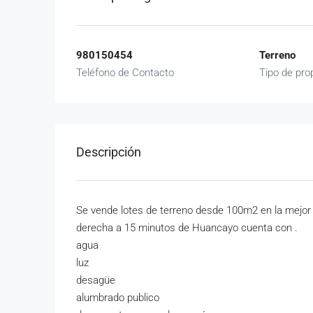
980150454
Terreno
Teléfono de Contacto
Tipo de pro
Descripción
Se vende lotes de terreno desde 100m2 en la mejor 
derecha a 15 minutos de Huancayo cuenta con .
agua
luz
desagüe
alumbrado publico