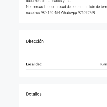
documentos saneados y más.
No pierdas la oportunidad de obtener un lote de ter
nosotros 980 150 454 WhatsApp 976979759
Dirección
Localidad:
Huan
Detalles