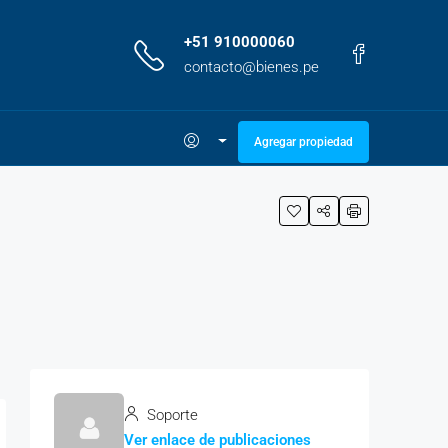
+51 910000060
contacto@bienes.pe
Agregar propiedad
Soporte
Ver enlace de publicaciones