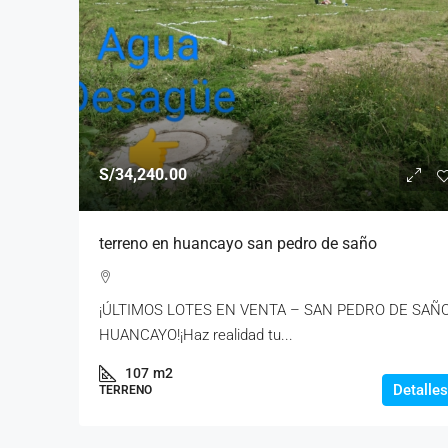
S/34,240.00
terreno en huancayo san pedro de saño
¡ÚLTIMOS LOTES EN VENTA – SAN PEDRO DE SAÑO
HUANCAYO!¡Haz realidad tu...
107
m2
Detalles
TERRENO