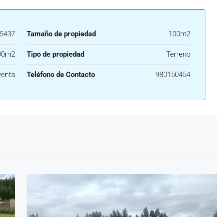
5437
Tamaño de propiedad
100m2
00m2
Tipo de propiedad
Terreno
venta
Teléfono de Contacto
980150454