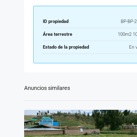
ID propiedad
BP-BP-2
Área terrestre
100m2 1
Estado de la propiedad
En 
Anuncios similares