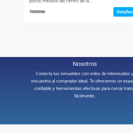
pocos minutos del centro de la...
Detalles
TERRENO
Nosotros
Conecta tus inmuebles con miles de interesados 
encuentra al comprador ideal. Te ofrecemos un espa
confiable y herramientas efectivas para cerrar trat
fácilmente.