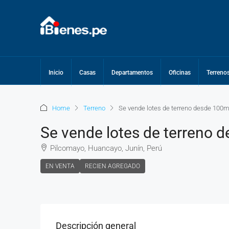
Inicio
Casas
Departamentos
Oficinas
Terreno
Home
Terreno
Se vende lotes de terreno desde 100
Se vende lotes de terreno
Pilcomayo, Huancayo, Junín, Perú
EN VENTA
RECIEN AGREGADO
Descripción general