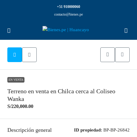
+51 910000060
contacto@bienes.pe
EN VENTA
Terreno en venta en Chilca cerca al Coliseo
Wanka
S/220,000.00
Descripción general
ID propiedad:
BP-BP-26842