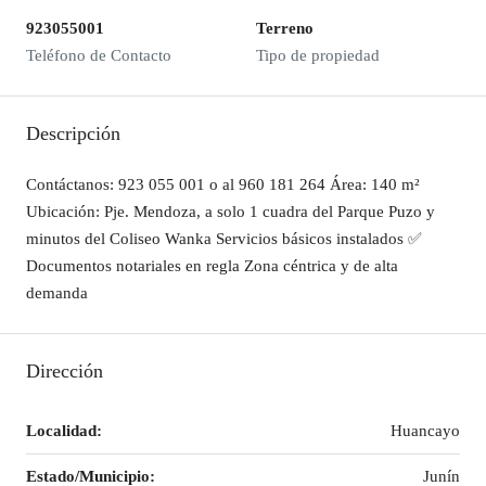
923055001
Terreno
Teléfono de Contacto
Tipo de propiedad
Descripción
Contáctanos: 923 055 001 o al 960 181 264 Área: 140 m²
Ubicación: Pje. Mendoza, a solo 1 cuadra del Parque Puzo y
minutos del Coliseo Wanka Servicios básicos instalados ✅
Documentos notariales en regla Zona céntrica y de alta
demanda
Dirección
Localidad:
Huancayo
Estado/Municipio:
Junín