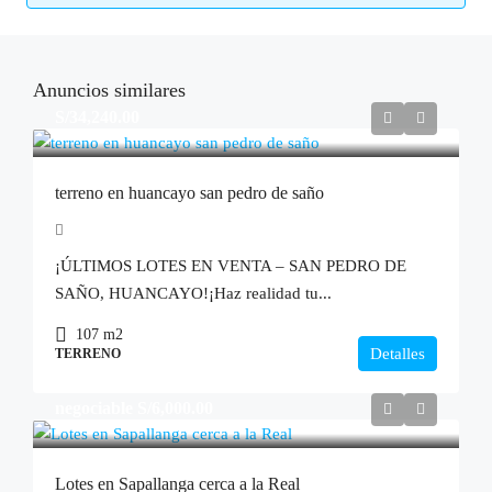
Anuncios similares
S/34,240.00
terreno en huancayo san pedro de saño
¡ÚLTIMOS LOTES EN VENTA – SAN PEDRO DE
SAÑO, HUANCAYO!¡Haz realidad tu...
107
m2
Detalles
TERRENO
negociable
S/6,000.00
Lotes en Sapallanga cerca a la Real