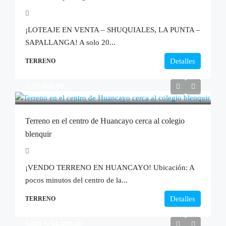
¡LOTEAJE EN VENTA – SHUQUIALES, LA PUNTA –
SAPALLANGA! A solo 20...
Detalles
TERRENO
S/25,000.00
Terreno en el centro de Huancayo cerca al colegio
blenquir
¡VENDO TERRENO EN HUANCAYO! Ubicación: A
pocos minutos del centro de la...
Detalles
TERRENO
5400
S/34,000.00