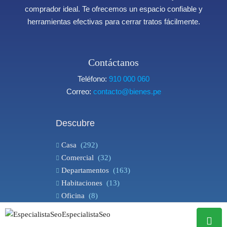
comprador ideal. Te ofrecemos un espacio confiable y
herramientas efectivas para cerrar tratos fácilmente.
Contáctanos
Teléfono:
910 000 060
Correo:
contacto@bienes.pe
Descubre
Casa
(292)
Comercial
(32)
Departamentos
(163)
Habitaciones
(13)
Oficina
(8)
Terreno
(93)
EspecialistaSeo