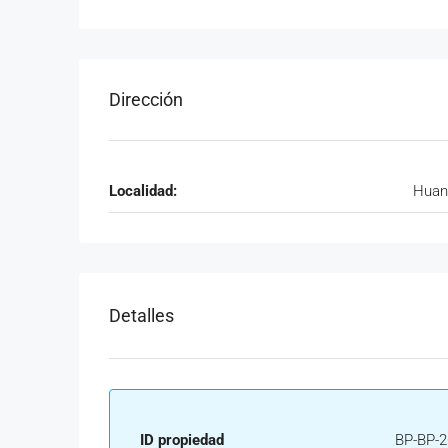
Dirección
Localidad:
Huan
Detalles
ID propiedad
BP-BP-2