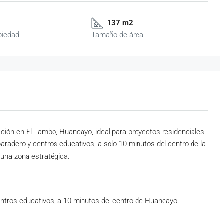
137 m2
piedad
Tamaño de área
ación en El Tambo, Huancayo, ideal para proyectos residenciales
paradero y centros educativos, a solo 10 minutos del centro de la
 una zona estratégica.
entros educativos, a 10 minutos del centro de Huancayo.