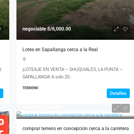
negociable
S/6,000.00
Lotes en Sapallanga cerca a la Real
,
¡LOTEAJE EN VENTA – SHUQUIALES, LA PUNTA –
SAPALLANGA! A solo 20...
TERRENO
Detalles
5400
S/34,000.00
comprar terreno en concepción cerca a la carretera