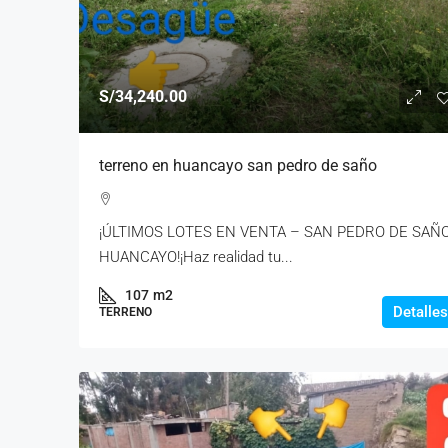
S/34,240.00
terreno en huancayo san pedro de saño
¡ÚLTIMOS LOTES EN VENTA – SAN PEDRO DE SAÑO
HUANCAYO!¡Haz realidad tu...
107
m2
Detalles
TERRENO