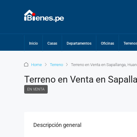
Inicio
Casas
Departamentos
Oficinas
Terreno
Home
Terreno
Terreno en Venta en Sapallanga, Hua
Terreno en Venta en Sapal
EN VENTA
Descripción general