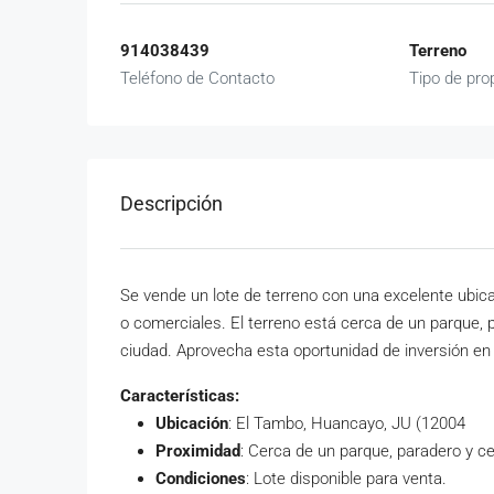
914038439
Terreno
Teléfono de Contacto
Tipo de pro
Descripción
Se vende un lote de terreno con una excelente ubic
o comerciales. El terreno está cerca de un parque, 
ciudad. Aprovecha esta oportunidad de inversión en
Características:
Ubicación
: El Tambo, Huancayo, JU (12004
Proximidad
: Cerca de un parque, paradero y c
Condiciones
: Lote disponible para venta.