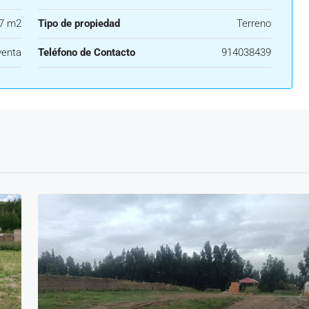
7 m2
Tipo de propiedad
Terreno
venta
Teléfono de Contacto
914038439