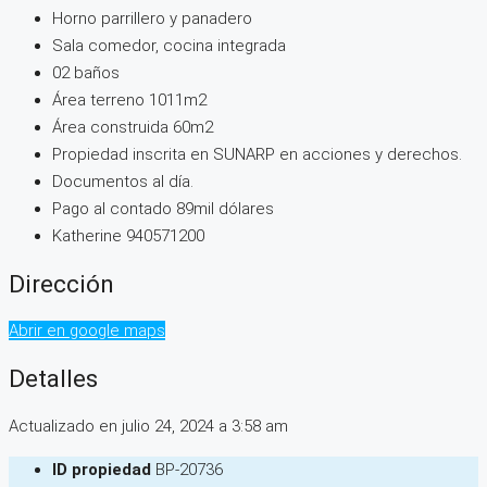
Horno parrillero y panadero
Sala comedor, cocina integrada
02 baños
Área terreno 1011m2
Área construida 60m2
Propiedad inscrita en SUNARP en acciones y derechos.
Documentos al día.
Pago al contado 89mil dólares
Katherine 940571200
Dirección
Abrir en google maps
Detalles
Actualizado en julio 24, 2024 a 3:58 am
ID propiedad
BP-20736