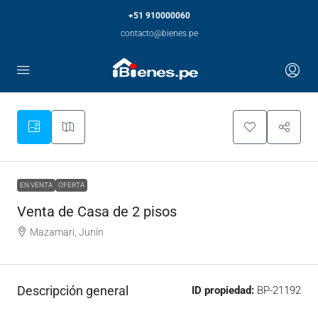
+51 910000060
contacto@bienes.pe
EN VENTA
OFERTA
Venta de Casa de 2 pisos
Mazamari, Junín
Descripción general
ID propiedad:
BP-21192