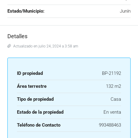
Estado/Municipio:
Junín
Detalles
Actualizado en julio 24, 2024 a 3:58 am
ID propiedad
BP-21192
Área terrestre
132 m2
Tipo de propiedad
Casa
Estado de la propiedad
En venta
Teléfono de Contacto
993488463