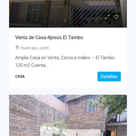
Venta de Casa-4pisos El Tambo
Huancayo, Junín
Amplia Casa en Venta, Cerca a makro – El Tambo-
120 m2 Cuenta...
Detalles
CASA