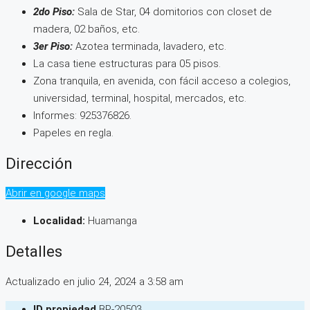
2do Piso:
Sala de Star, 04 domitorios con closet de
madera, 02 baños, etc.
3er Piso:
Azotea terminada, lavadero, etc.
La casa tiene estructuras para 05 pisos.
Zona tranquila, en avenida, con fácil acceso a colegios,
universidad, terminal, hospital, mercados, etc.
Informes: 925376826.
Papeles en regla.
Dirección
Abrir en google maps
Localidad:
Huamanga
Detalles
Actualizado en julio 24, 2024 a 3:58 am
ID propiedad
BP-20503