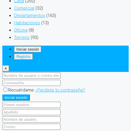
Casa
(292)
Comercial
(32)
Departamentos
(163)
Habitaciones
(13)
Oficina
(8)
Terreno
(93)
Iniciar sesión
Registro
×
Recuérdame
¿Perdiste tu contraseña?
Iniciar sesión