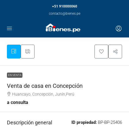
+51 910000060
contacto@bienes.pe
EN VENTA
Venta de casa en Concepción
Huancayo, Concepción, Junín,Perú
a consulta
Descripción general
ID propiedad:
BP-BP-25406