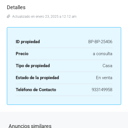
Detalles
Actualizado en enero 23, 2025 a 12:12 am
ID propiedad
BP-BP-25406
Precio
a consulta
Tipo de propiedad
Casa
Estado de la propiedad
En venta
Teléfono de Contacto
933149958
Anuncios similares