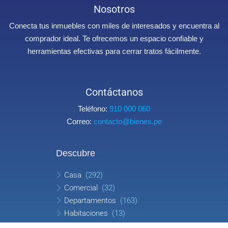
Nosotros
Conecta tus inmuebles con miles de interesados y encuentra al
comprador ideal. Te ofrecemos un espacio confiable y
herramientas efectivas para cerrar tratos fácilmente.
Contáctanos
Teléfono:
910 000 060
Correo:
contacto@bienes.pe
Descubre
Casa
(292)
Comercial
(32)
Departamentos
(163)
Habitaciones
(13)
Oficina
(8)