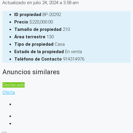
Actualizado en julio 24, 2024 a 3:58 am
ID propiedad
BP-20292
Precio
$220,000.00
Tamaño de propiedad
210
Área terrestre
130
Tipo de propiedad
Casa
Estado de la propiedad
En venta
Teléfono de Contacto
914314976
Anuncios similares
Destacado
Oferta