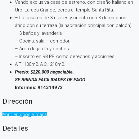
Vendo exclusiva casa de estreno, con diseño Italiano en
Urb. Larapa Grande, cerca al templo Santa Rita.
– La casa es de 3 niveles y cuenta con 3 dormitorios +
ático con su terraza (la habitación principal con balcón).
– 3 baños y lavandería.
– Cocina, sala – comedor.
– Área de jardín y cochera.
– Inscrito en RR.PP. como derechos y acciones.
A.T.: 130m2, A.C.: 210m2.
Precio: $220.000 negociable.
SE BRINDA FACILIDADES DE PAGO.
Informes: 914314972
Dirección
Abrir en google maps
Detalles