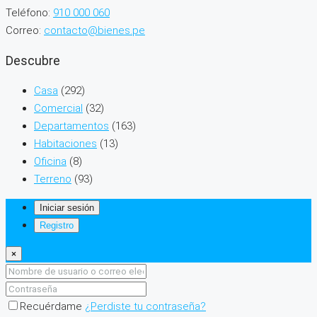
Teléfono:
910 000 060
Correo:
contacto@bienes.pe
Descubre
Casa
(292)
Comercial
(32)
Departamentos
(163)
Habitaciones
(13)
Oficina
(8)
Terreno
(93)
Iniciar sesión
Registro
×
Recuérdame
¿Perdiste tu contraseña?