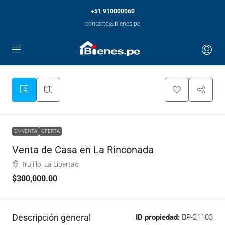
+51 910000060
contacto@bienes.pe
EN VENTA
OFERTA
Venta de Casa en La Rinconada
Trujillo, La Libertad
$300,000.00
Descripción general
ID propiedad:
BP-21103