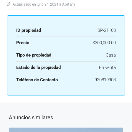
Actualizado en julio 24, 2024 a 3:58 am
ID propiedad
BP-21103
Precio
$300,000.00
Tipo de propiedad
Casa
Estado de la propiedad
En venta
Teléfono de Contacto
930819903
Anuncios similares