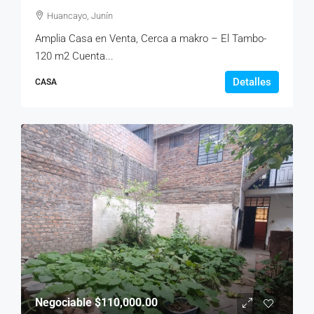
Huancayo, Junín
Amplia Casa en Venta, Cerca a makro – El Tambo-
120 m2 Cuenta...
Detalles
CASA
Negociable
$110,000.00