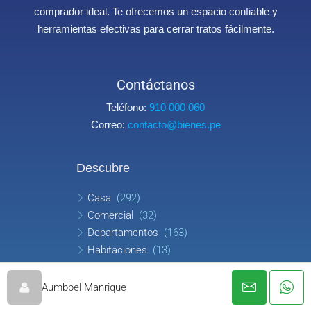
comprador ideal. Te ofrecemos un espacio confiable y
herramientas efectivas para cerrar tratos fácilmente.
Contáctanos
Teléfono:
910 000 060
Correo:
contacto@bienes.pe
Descubre
Casa
(292)
Comercial
(32)
Departamentos
(163)
Habitaciones
(13)
Oficina
(8)
Terreno
(93)
Aumbbel Manrique