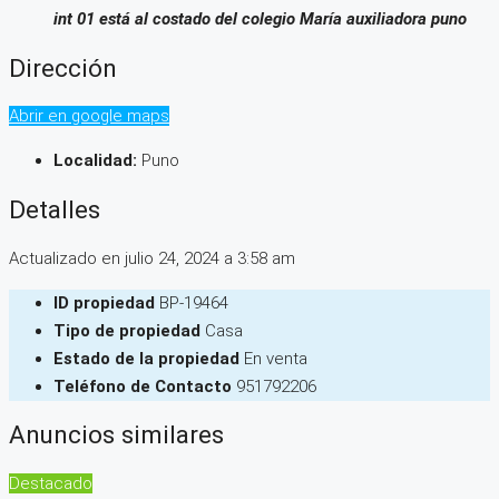
int 01 está al costado del colegio María auxiliadora puno
Dirección
Abrir en google maps
Localidad:
Puno
Detalles
Actualizado en julio 24, 2024 a 3:58 am
ID propiedad
BP-19464
Tipo de propiedad
Casa
Estado de la propiedad
En venta
Teléfono de Contacto
951792206
Anuncios similares
Destacado