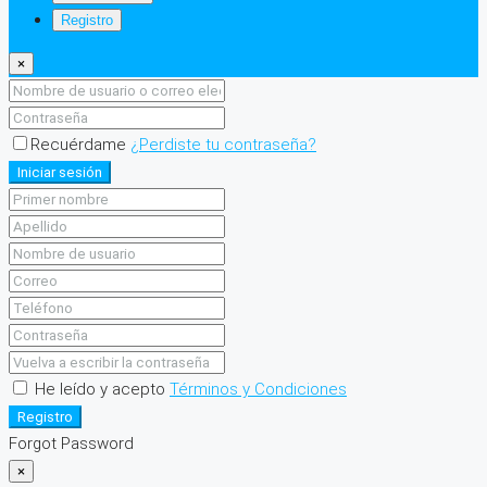
Registro
×
Recuérdame
¿Perdiste tu contraseña?
Iniciar sesión
He leído y acepto
Términos y Condiciones
Registro
Forgot Password
×