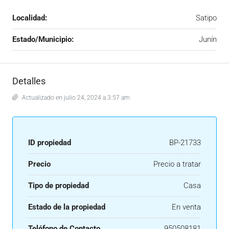
Localidad:
Satipo
Estado/Municipio:
Junín
Detalles
Actualizado en julio 24, 2024 a 3:57 am
ID propiedad
BP-21733
Precio
Precio a tratar
Tipo de propiedad
Casa
Estado de la propiedad
En venta
Teléfono de Contacto
950508181