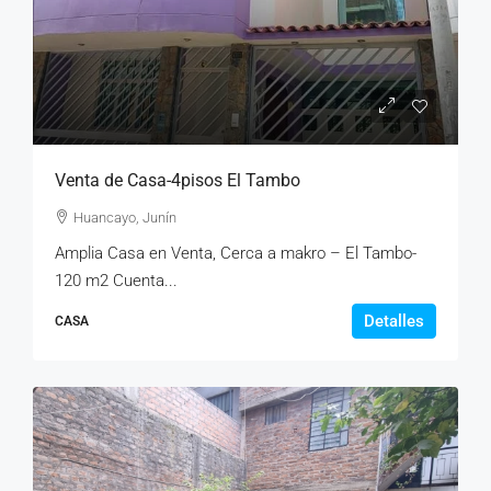
Venta de Casa-4pisos El Tambo
Huancayo, Junín
Amplia Casa en Venta, Cerca a makro – El Tambo-
120 m2 Cuenta...
Detalles
CASA