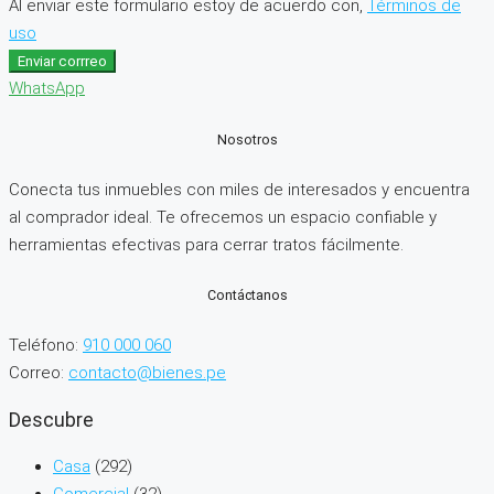
Al enviar este formulario estoy de acuerdo con,
Términos de
uso
Enviar corrreo
WhatsApp
Nosotros
Conecta tus inmuebles con miles de interesados y encuentra
al comprador ideal. Te ofrecemos un espacio confiable y
herramientas efectivas para cerrar tratos fácilmente.
Contáctanos
Teléfono:
910 000 060
Correo:
contacto@bienes.pe
Descubre
Casa
(292)