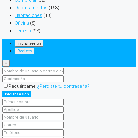
Comercial
(32)
Departamentos
(163)
Habitaciones
(13)
Oficina
(8)
Terreno
(93)
Iniciar sesión
Registro
×
Recuérdame
¿Perdiste tu contraseña?
Iniciar sesión