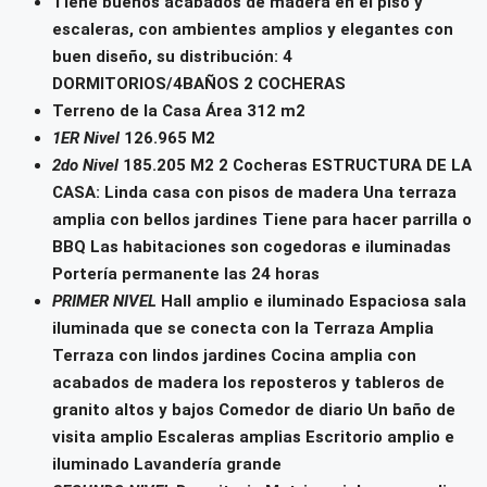
Tiene buenos acabados de madera en el piso y
escaleras, con ambientes amplios y elegantes con
buen diseño, su distribución: 4
DORMITORIOS/4BAÑOS 2 COCHERAS
Terreno de la Casa Área 312 m2
1ER Nivel
126.965 M2
2do Nivel
185.205 M2 2 Cocheras ESTRUCTURA DE LA
CASA: Linda casa con pisos de madera Una terraza
amplia con bellos jardines Tiene para hacer parrilla o
BBQ Las habitaciones son cogedoras e iluminadas
Portería permanente las 24 horas
PRIMER NIVEL
Hall amplio e iluminado Espaciosa sala
iluminada que se conecta con la Terraza Amplia
Terraza con lindos jardines Cocina amplia con
acabados de madera los reposteros y tableros de
granito altos y bajos Comedor de diario Un baño de
visita amplio Escaleras amplias Escritorio amplio e
iluminado Lavandería grande