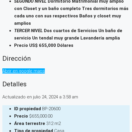
SEGUNDO NIVEL
Dormitorio Matrimonial muy amplio
con Closet y un baño completo Tres dormitorios más
cada uno con sus respectivos Baños y closet muy
amplios
TERCER NIVEL
Dos cuartos de Servicios Un baño de
servicio Un tendal muy grande Lavandería amplia
Precio US$ 655,000 Dólares
Dirección
Abrir en google maps
Detalles
Actualizado en julio 24, 2024 a 3:58 am
ID propiedad
BP-20600
Precio
$655,000.00
Área terrestre
312 m2
Tipo de propiedad
Casa