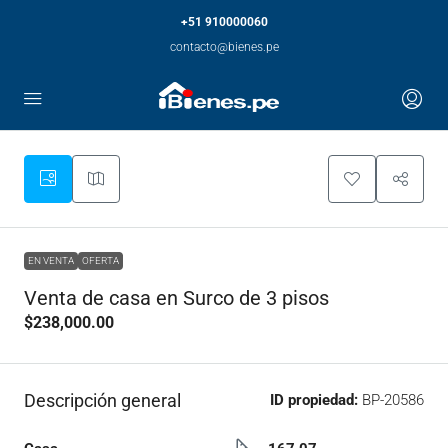
+51 910000060
contacto@bienes.pe
EN VENTA
OFERTA
Venta de casa en Surco de 3 pisos
$238,000.00
Descripción general
ID propiedad:
BP-20586