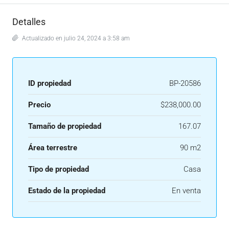
Detalles
Actualizado en julio 24, 2024 a 3:58 am
ID propiedad
BP-20586
Precio
$238,000.00
Tamaño de propiedad
167.07
Área terrestre
90 m2
Tipo de propiedad
Casa
Estado de la propiedad
En venta