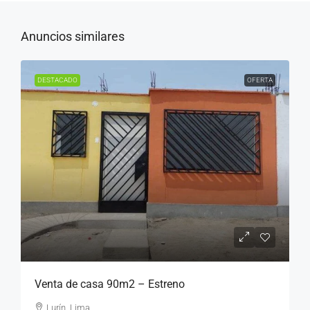
Anuncios similares
DESTACADO
OFERTA
Venta de casa 90m2 – Estreno
Lurín, Lima