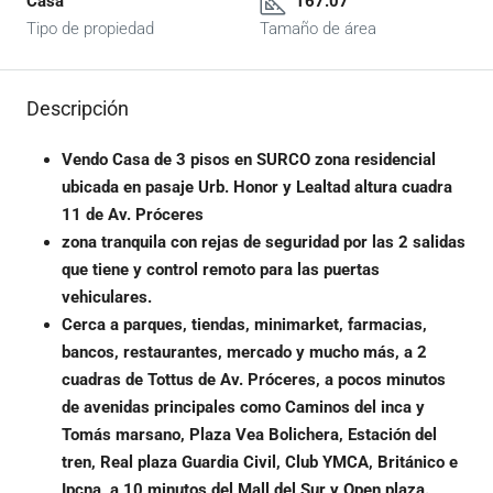
Casa
167.07
Tipo de propiedad
Tamaño de área
Descripción
Vendo Casa de 3 pisos en SURCO zona residencial
ubicada en pasaje Urb. Honor y Lealtad altura cuadra
11 de Av. Próceres
zona tranquila con rejas de seguridad por las 2 salidas
que tiene y control remoto para las puertas
vehiculares.
Cerca a parques, tiendas, minimarket, farmacias,
bancos, restaurantes, mercado y mucho más, a 2
cuadras de Tottus de Av. Próceres, a pocos minutos
de avenidas principales como Caminos del inca y
Tomás marsano, Plaza Vea Bolichera, Estación del
tren, Real plaza Guardia Civil, Club YMCA, Británico e
Ipcna, a 10 minutos del Mall del Sur y Open plaza.