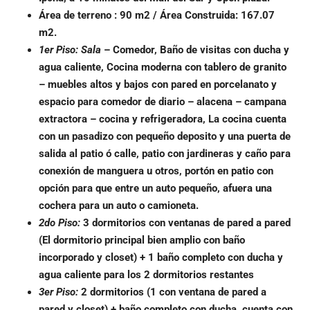
Área de terreno : 90 m2 / Área Construida: 167.07
m2.
1er Piso: Sala
– Comedor, Baño de visitas con ducha y
agua caliente, Cocina moderna con tablero de granito
– muebles altos y bajos con pared en porcelanato y
espacio para comedor de diario – alacena – campana
extractora – cocina y refrigeradora, La cocina cuenta
con un pasadizo con pequeño deposito y una puerta de
salida al patio ó calle, patio con jardineras y caño para
conexión de manguera u otros, portón en patio con
opción para que entre un auto pequeño, afuera una
cochera para un auto o camioneta.
2do Piso:
3 dormitorios con ventanas de pared a pared
(El dormitorio principal bien amplio con baño
incorporado y closet) + 1 baño completo con ducha y
agua caliente para los 2 dormitorios restantes
3er Piso:
2 dormitorios (1 con ventana de pared a
pared y closet) + baño completo con ducha, cuenta con