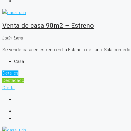
Venta de casa 90m2 – Estreno
Lurín, Lima
Se vende casa en estreno en La Estancia de Lurin. Sala comedor,
Casa
Detalles
Destacado
Oferta