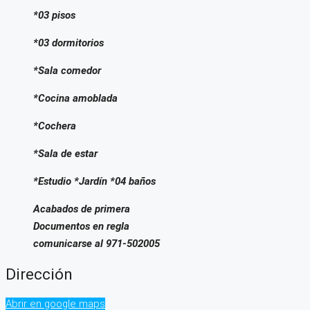
*03 pisos
*03 dormitorios
*Sala comedor
*Cocina amoblada
*Cochera
*Sala de estar
*Estudio *Jardín *04 baños
Acabados de primera
Documentos en regla
comunicarse al 971-502005
Dirección
Abrir en google maps