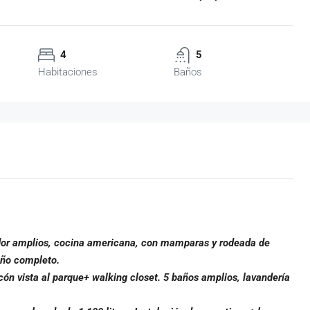
4
5
Habitaciones
Baños
dor amplios, cocina americana, con mamparas y rodeada de
año completo.
ón vista al parque+ walking closet. 5 baños amplios, lavandería