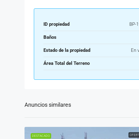
ID propiedad
BP-1
Baños
Estado de la propiedad
En 
Área Total del Terreno
Anuncios similares
OFER
DESTACADO