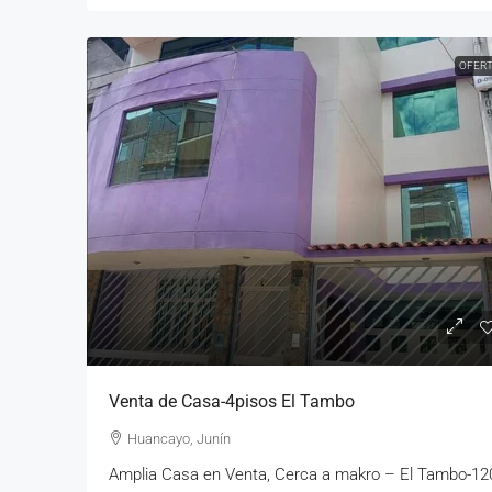
OFER
Venta de Casa-4pisos El Tambo
Huancayo, Junín
Amplia Casa en Venta, Cerca a makro – El Tambo-12