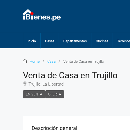
Inicio
Casas
Departamentos
Oficinas
Terreno
Home
Casa
Venta de Casa en Trujillo
Venta de Casa en Trujillo
Trujillo, La Libertad
EN VENTA
OFERTA
Descripción general