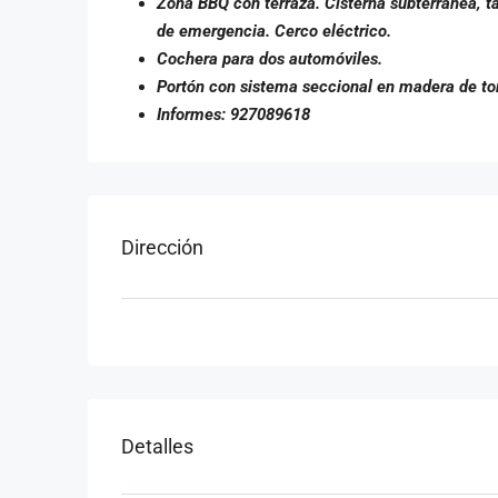
Zona BBQ con terraza. Cisterna subterránea, ta
de emergencia. Cerco eléctrico.
Cochera para dos automóviles.
Portón con sistema seccional en madera de tor
Informes: 927089618
Dirección
Detalles