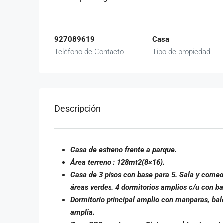
927089619
Casa
Teléfono de Contacto
Tipo de propiedad
Descripción
Casa de estreno frente a parque.
Área terreno : 128mt2(8×16).
Casa de 3 pisos con base para 5. Sala y come
áreas verdes. 4 dormitorios amplios c/u con b
Dormitorio principal amplio con manparas, balc
amplia.