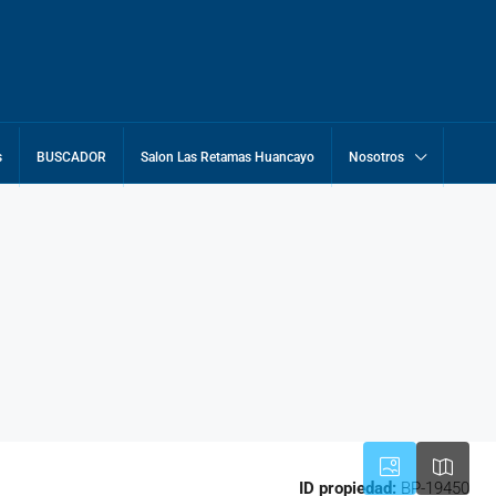
s
BUSCADOR
Salon Las Retamas Huancayo
Nosotros
ID propiedad:
BP-19450