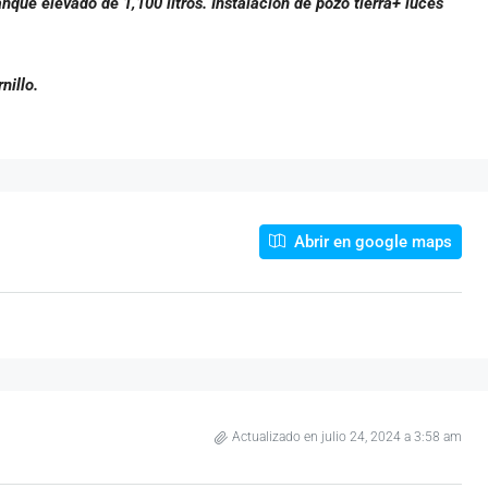
nque elevado de 1,100 litros. Instalación de pozo tierra+ luces
nillo.
Abrir en google maps
Actualizado en julio 24, 2024 a 3:58 am