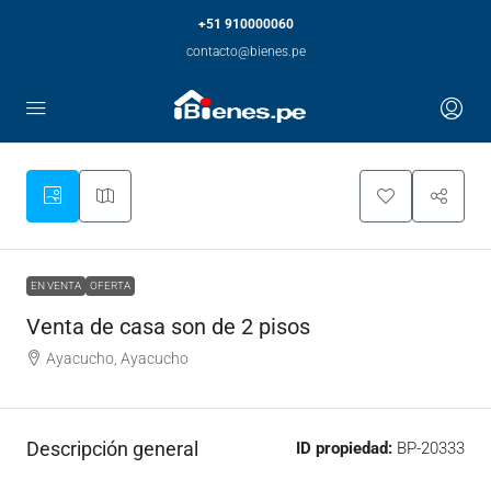
+51 910000060
contacto@bienes.pe
EN VENTA
OFERTA
Venta de casa son de 2 pisos
Ayacucho, Ayacucho
Descripción general
ID propiedad:
BP-20333