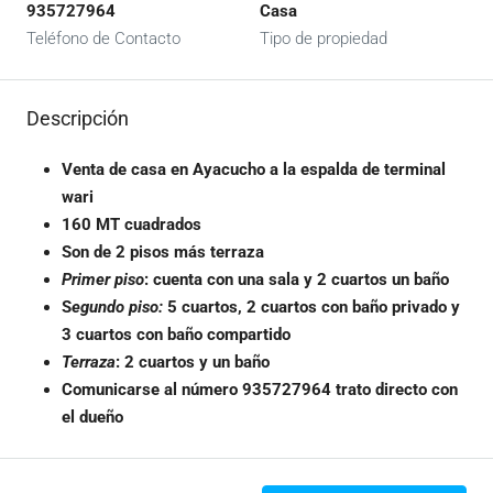
935727964
Casa
Teléfono de Contacto
Tipo de propiedad
Descripción
Venta de casa en Ayacucho a la espalda de terminal
wari
160 MT cuadrados
Son de 2 pisos más terraza
Primer piso
: cuenta con una sala y 2 cuartos un baño
S
egundo piso:
5 cuartos, 2 cuartos con baño privado y
3 cuartos con baño compartido
Terraza
: 2 cuartos y un baño
Comunicarse al número 935727964 trato directo con
el dueño