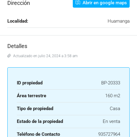
Dirección
Abrir en google maps
Localidad:
Huamanga
Detalles
Actualizado en julio 24, 2024 a 3:58 am
ID propiedad
BP-20333
Área terrestre
160 m2
Tipo de propiedad
Casa
Estado de la propiedad
En venta
Teléfono de Contacto
935727964