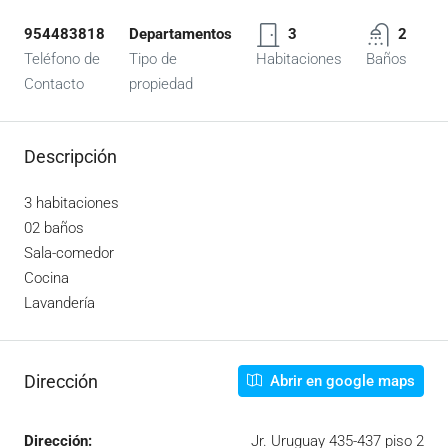
954483818
Departamentos
3
2
Teléfono de
Tipo de
Habitaciones
Baños
Contacto
propiedad
Descripción
3 habitaciones
02 baños
Sala-comedor
Cocina
Lavandería
Dirección
Abrir en google maps
Dirección:
Jr. Uruguay 435-437 piso 2