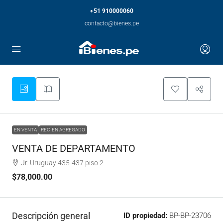
+51 910000060
contacto@bienes.pe
EN VENTA
RECIEN AGREGADO
VENTA DE DEPARTAMENTO
Jr. Uruguay 435-437 piso 2
$78,000.00
Descripción general
ID propiedad:
BP-BP-23706