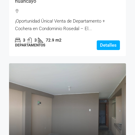
huancayo
¡Oportunidad Única! Venta de Departamento +
Cochera en Condominio Rosedal – El...
3
3
72.9
m2
Detalles
DEPARTAMENTOS