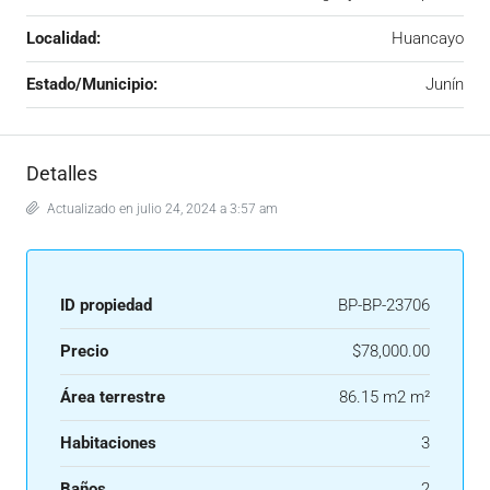
Localidad:
Huancayo
Estado/Municipio:
Junín
Detalles
Actualizado en julio 24, 2024 a 3:57 am
ID propiedad
BP-BP-23706
Precio
$78,000.00
Área terrestre
86.15 m2 m²
Habitaciones
3
Baños
2