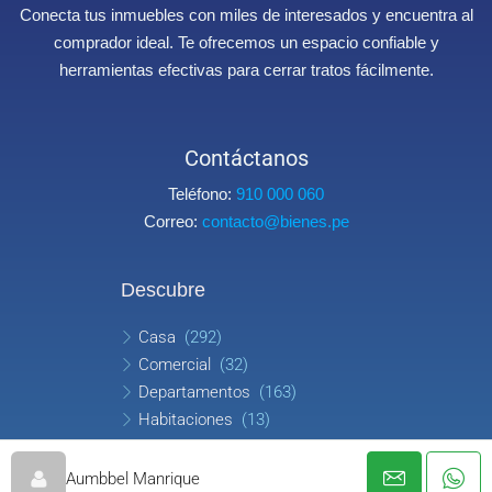
Conecta tus inmuebles con miles de interesados y encuentra al
comprador ideal. Te ofrecemos un espacio confiable y
herramientas efectivas para cerrar tratos fácilmente.
Contáctanos
Teléfono:
910 000 060
Correo:
contacto@bienes.pe
Descubre
Casa
(292)
Comercial
(32)
Departamentos
(163)
Habitaciones
(13)
Oficina
(8)
Terreno
(93)
Aumbbel Manrique