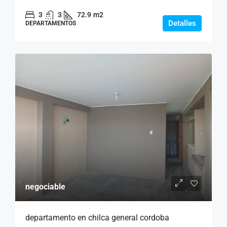
3
3
72.9
m2
Detalles
DEPARTAMENTOS
negociable
departamento en chilca general cordoba