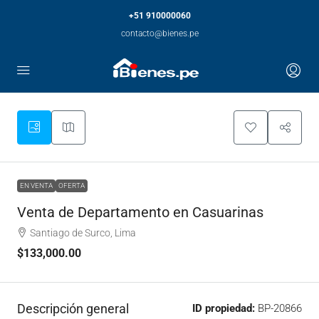
+51 910000060
contacto@bienes.pe
EN VENTA
OFERTA
Venta de Departamento en Casuarinas
Santiago de Surco, Lima
$133,000.00
Descripción general
ID propiedad:
BP-20866