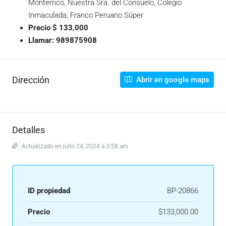
Monterrico, Nuestra Sra. del Consuelo, Colegio
Inmaculada, Franco Peruano Súper
Precio $ 133,000
Llamar: 989875908
Dirección
Abrir en google maps
Detalles
Actualizado en julio 24, 2024 a 3:58 am
ID propiedad
BP-20866
Precio
$133,000.00