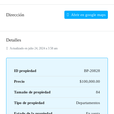
Dirección
Abrir en google maps
Detalles
Actualizado en julio 24, 2024 a 3:58 am
ID propiedad
BP-20828
Precio
$100,000.00
Tamaño de propiedad
84
Tipo de propiedad
Departamentos
Estado de la propiedad
En venta