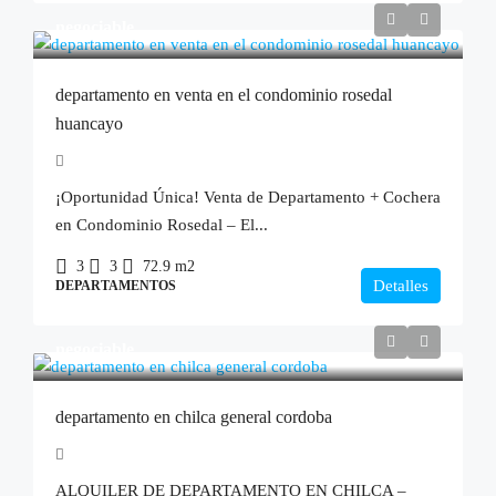
negociable
departamento en venta en el condominio rosedal
huancayo
¡Oportunidad Única! Venta de Departamento + Cochera
en Condominio Rosedal – El...
3
3
72.9
m2
Detalles
DEPARTAMENTOS
negociable
departamento en chilca general cordoba
ALQUILER DE DEPARTAMENTO EN CHILCA –