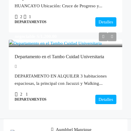
HUANCAYO Ubicación: Cruce de Progreso y...
2
1
Detalles
DEPARTAMENTOS
negociable
S/1,200.00
Departamento en el Tambo Cuidad Universitaria
DEPARTAMENTO EN ALQUILER 3 habitaciones
espaciosas, la principal con Jacuzzi y Walking...
2
1
Detalles
DEPARTAMENTOS
Aumbbel Manrique