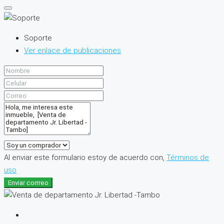
Soporte
Ver enlace de publicaciones
Al enviar este formulario estoy de acuerdo con,
Términos de
uso
Enviar corrreo