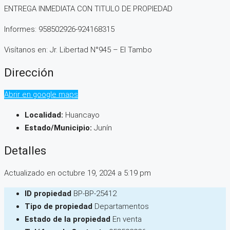
ENTREGA INMEDIATA CON TITULO DE PROPIEDAD
Informes: 958502926-924168315
Visítanos en: Jr. Libertad N°945 – El Tambo
Dirección
Abrir en google maps
Localidad:
Huancayo
Estado/Municipio:
Junín
Detalles
Actualizado en octubre 19, 2024 a 5:19 pm
ID propiedad
BP-BP-25412
Tipo de propiedad
Departamentos
Estado de la propiedad
En venta