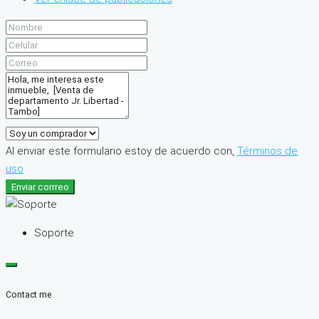
Al enviar este formulario estoy de acuerdo con,
Términos de
uso
Enviar corrreo
Soporte
Contact me