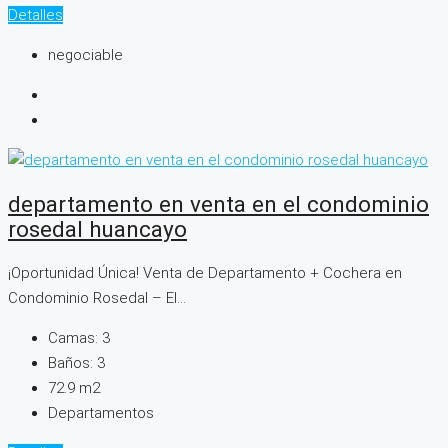
Detalles
negociable
departamento en venta en el condominio
rosedal huancayo
¡Oportunidad Única! Venta de Departamento + Cochera en
Condominio Rosedal – El...
Camas:
3
Baños:
3
72.9
m2
Departamentos