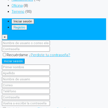
Oficina
(8)
Terreno
(93)
Iniciar sesión
Registro
×
Recuérdame
¿Perdiste tu contraseña?
Iniciar sesión