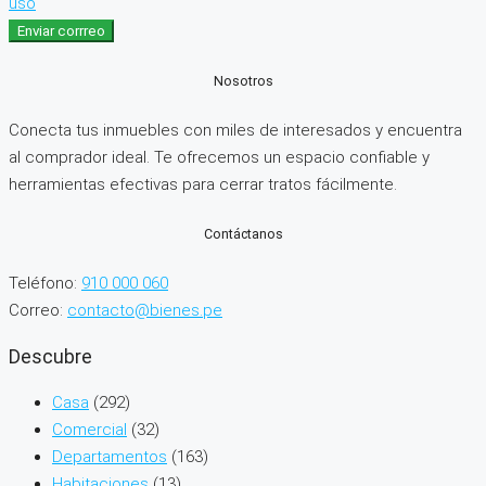
uso
Enviar corrreo
Nosotros
Conecta tus inmuebles con miles de interesados y encuentra
al comprador ideal. Te ofrecemos un espacio confiable y
herramientas efectivas para cerrar tratos fácilmente.
Contáctanos
Teléfono:
910 000 060
Correo:
contacto@bienes.pe
Descubre
Casa
(292)
Comercial
(32)
Departamentos
(163)
Habitaciones
(13)