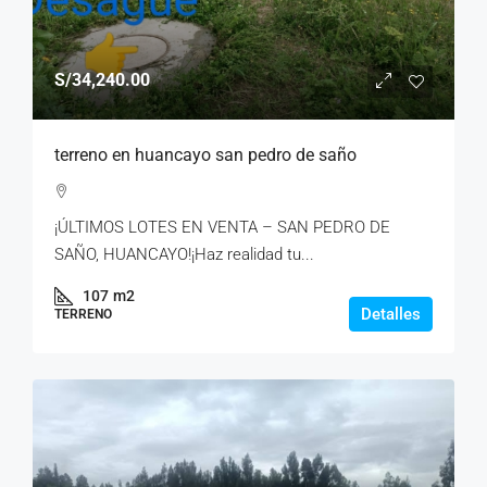
S/34,240.00
terreno en huancayo san pedro de saño
¡ÚLTIMOS LOTES EN VENTA – SAN PEDRO DE
SAÑO, HUANCAYO!¡Haz realidad tu...
107
m2
Detalles
TERRENO