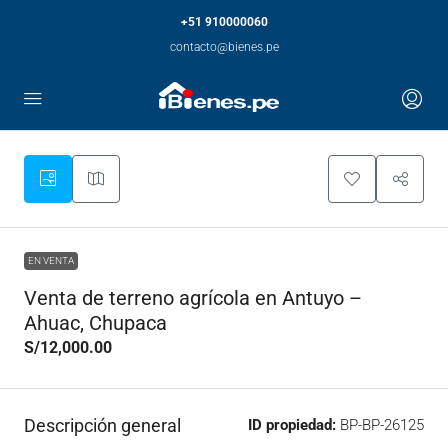
+51 910000060
contacto@bienes.pe
EN VENTA
Venta de terreno agrícola en Antuyo –
Ahuac, Chupaca
S/12,000.00
Descripción general
ID propiedad:
BP-BP-26125