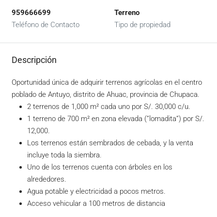
959666699
Terreno
Teléfono de Contacto
Tipo de propiedad
Descripción
Oportunidad única de adquirir terrenos agrícolas en el centro
poblado de Antuyo, distrito de Ahuac, provincia de Chupaca.
2 terrenos de 1,000 m² cada uno por S/. 30,000 c/u.
1 terreno de 700 m² en zona elevada (”lomadita”) por S/.
12,000.
Los terrenos están sembrados de cebada, y la venta
incluye toda la siembra.
Uno de los terrenos cuenta con árboles en los
alrededores.
Agua potable y electricidad a pocos metros.
Acceso vehicular a 100 metros de distancia