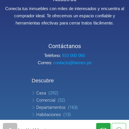
Conecta tus inmuebles con miles de interesados y encuentra al
comprador ideal. Te ofrecemos un espacio confiable y
herramientas efectivas para cerrar tratos fácilmente.
Contáctanos
Teléfono:
910 000 060
Correo:
contacto@bienes.pe
Descubre
Casa
(292)
Comercial
(32)
Departamentos
(163)
Habitaciones
(13)
Oficina
(8)
Terreno
(93)