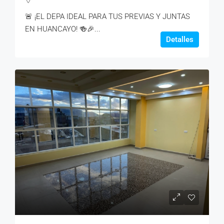
🚨 ¡EL DEPA IDEAL PARA TUS PREVIAS Y JUNTAS
EN HUANCAYO! 🍻🎉...
Detalles