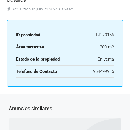
Actualizado en julio 24, 2024 a 3:58 am
ID propiedad
BP-20156
Área terrestre
200 m2
Estado de la propiedad
En venta
Teléfono de Contacto
954499916
Anuncios similares