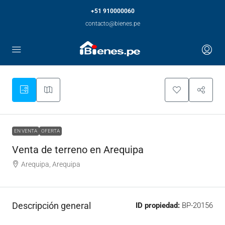
+51 910000060
contacto@bienes.pe
EN VENTA
OFERTA
Venta de terreno en Arequipa
Arequipa, Arequipa
Descripción general
ID propiedad:
BP-20156