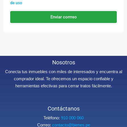
de uso
Enviar corrreo
Nosotros
Conecta tus inmuebles con miles de interesados y encuentra al
comprador ideal. Te ofrecemos un espacio confiable y
herramientas efectivas para cerrar tratos fácilmente.
Contáctanos
Teléfono:
910 000 060
Correo:
contacto@bienes.pe