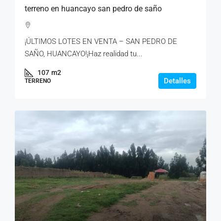
terreno en huancayo san pedro de saño
¡ÚLTIMOS LOTES EN VENTA – SAN PEDRO DE
SAÑO, HUANCAYO!¡Haz realidad tu...
107
m2
Detalles
TERRENO