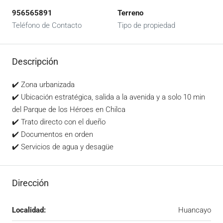
956565891
Terreno
Teléfono de Contacto
Tipo de propiedad
Descripción
✔️ Zona urbanizada
✔️ Ubicación estratégica, salida a la avenida y a solo 10 min
del Parque de los Héroes en Chilca
✔️ Trato directo con el dueño
✔️ Documentos en orden
✔️ Servicios de agua y desagüe
Dirección
Localidad:
Huancayo