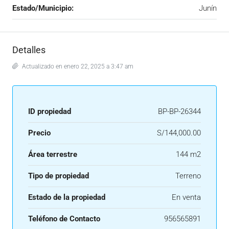
Estado/Municipio:
Junín
Detalles
Actualizado en enero 22, 2025 a 3:47 am
ID propiedad
BP-BP-26344
Precio
S/144,000.00
Área terrestre
144 m2
Tipo de propiedad
Terreno
Estado de la propiedad
En venta
Teléfono de Contacto
956565891