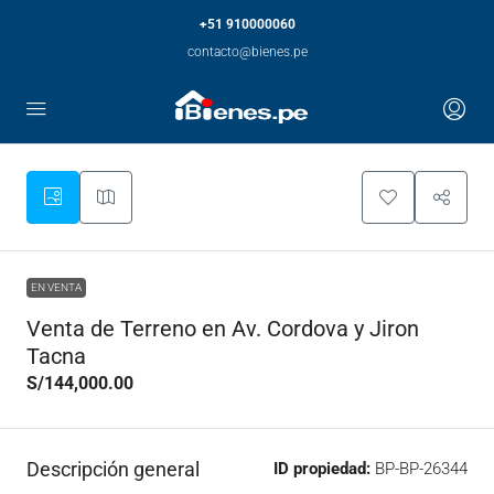
+51 910000060
contacto@bienes.pe
EN VENTA
Venta de Terreno en Av. Cordova y Jiron
Tacna
S/144,000.00
Descripción general
ID propiedad:
BP-BP-26344