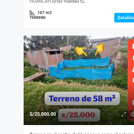
HUANCAYO!¡Haz realidad tu...
107
m2
Detalles
TERRENO
S/25,000.00