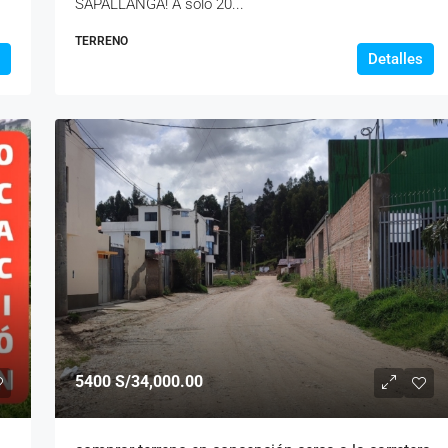
SAPALLANGA! A solo 20...
TERRENO
Detalles
5400
S/34,000.00