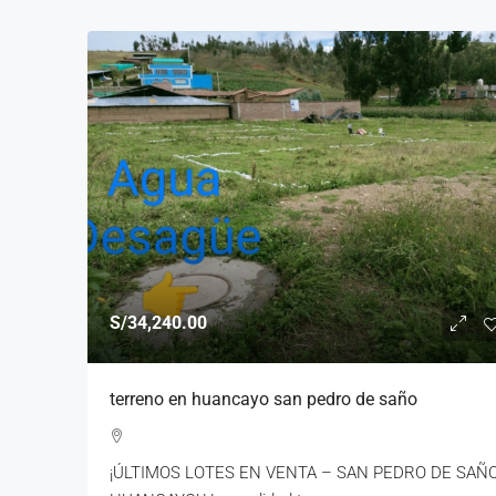
S/34,240.00
terreno en huancayo san pedro de saño
¡ÚLTIMOS LOTES EN VENTA – SAN PEDRO DE SAÑO