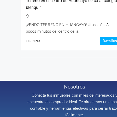
Terreno en el centro de Huancayo cerca al colegio
blenquir
¡VENDO TERRENO EN HUANCAYO! Ubicación: A
pocos minutos del centro de la...
Detalles
TERRENO
Nosotros
Conecta tus inmuebles con miles de interesados 
encuentra al comprador ideal. Te ofrecemos un espa
confiable y herramientas efectivas para cerrar trat
fácilmente.