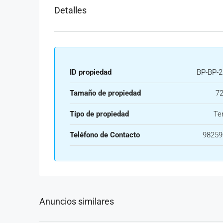
Detalles
ID propiedad
BP-BP-2
Tamaño de propiedad
72
Tipo de propiedad
Te
Teléfono de Contacto
98259
Anuncios similares