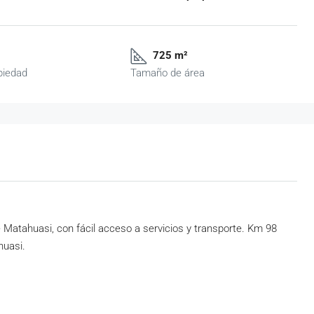
725 m²
piedad
Tamaño de área
 Matahuasi, con fácil acceso a servicios y transporte. Km 98
huasi.