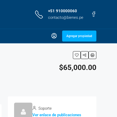
+51 910000060
contacto@bienes.pe
Agregar propiedad
$65,000.00
Soporte
Ver enlace de publicaciones