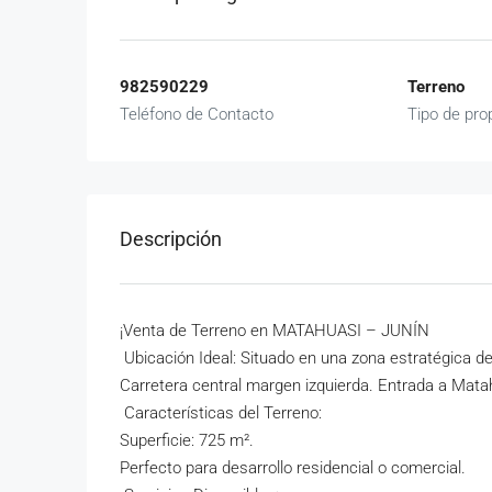
982590229
Terreno
Teléfono de Contacto
Tipo de pro
Descripción
¡Venta de Terreno en MATAHUASI – JUNÍN
Ubicación Ideal: Situado en una zona estratégica de
Carretera central margen izquierda. Entrada a Mata
Características del Terreno:
Superficie: 725 m².
Perfecto para desarrollo residencial o comercial.