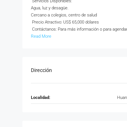
Servicios Disponibles:
Agua, luz y desagüe.
Cercano a colegios, centro de salud
Precio Atractivo: US$ 65,000 dólares
Contáctanos: Para más información o para agendar 
Read More
Dirección
Localidad:
Huan