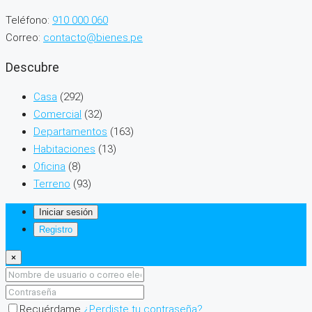
Teléfono:
910 000 060
Correo:
contacto@bienes.pe
Descubre
Casa
(292)
Comercial
(32)
Departamentos
(163)
Habitaciones
(13)
Oficina
(8)
Terreno
(93)
Iniciar sesión
Registro
×
Recuérdame
¿Perdiste tu contraseña?