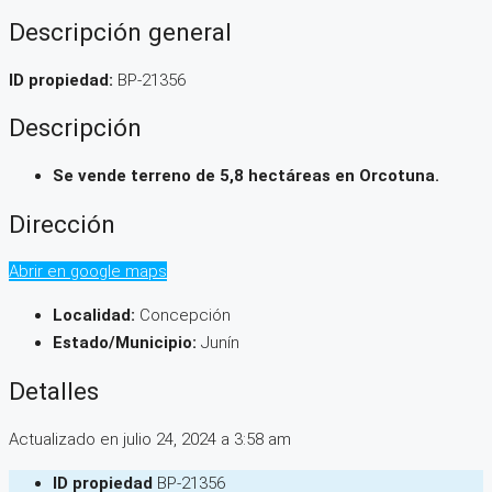
Descripción general
ID propiedad:
BP-21356
Descripción
Se vende terreno de 5,8 hectáreas en Orcotuna.
Dirección
Abrir en google maps
Localidad:
Concepción
Estado/Municipio:
Junín
Detalles
Actualizado en julio 24, 2024 a 3:58 am
ID propiedad
BP-21356