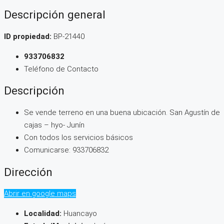
Descripción general
ID propiedad:
BP-21440
933706832
Teléfono de Contacto
Descripción
Se vende terreno en una buena ubicación. San Agustín de
cajas – hyo- Junín
Con todos los servicios básicos
Comunicarse: 933706832
Dirección
Abrir en google maps
Localidad:
Huancayo