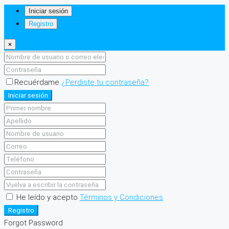
Iniciar sesión
Registro
×
Recuérdame
¿Perdiste tu contraseña?
Iniciar sesión
He leído y acepto
Términos y Condiciones
Registro
Forgot Password