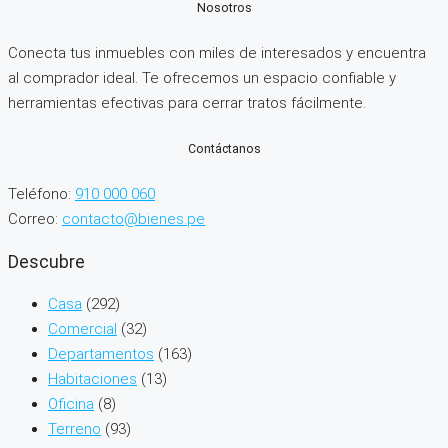
Nosotros
Conecta tus inmuebles con miles de interesados y encuentra
al comprador ideal. Te ofrecemos un espacio confiable y
herramientas efectivas para cerrar tratos fácilmente.
Contáctanos
Teléfono:
910 000 060
Correo:
contacto@bienes.pe
Descubre
Casa
(292)
Comercial
(32)
Departamentos
(163)
Habitaciones
(13)
Oficina
(8)
Terreno
(93)