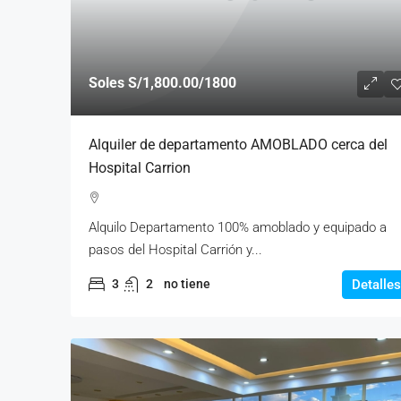
Soles
S/1,800.00
/1800
Alquiler de departamento AMOBLADO cerca del
Hospital Carrion
Alquilo Departamento 100% amoblado y equipado a
pasos del Hospital Carrión y...
3
2
no tiene
Detalles