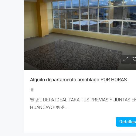
Alquilo departamento amoblado POR HORAS
🚨 ¡EL DEPA IDEAL PARA TUS PREVIAS Y JUNTAS E
HUANCAYO! 🍻🎉...
Detalles