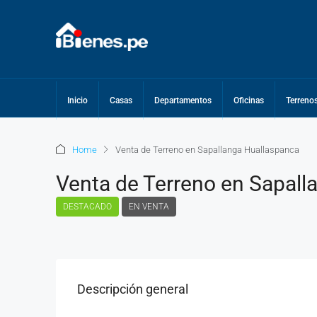
Inicio
Casas
Departamentos
Oficinas
Terreno
Home
Venta de Terreno en Sapallanga Huallaspanca
Venta de Terreno en Sapall
DESTACADO
EN VENTA
Descripción general