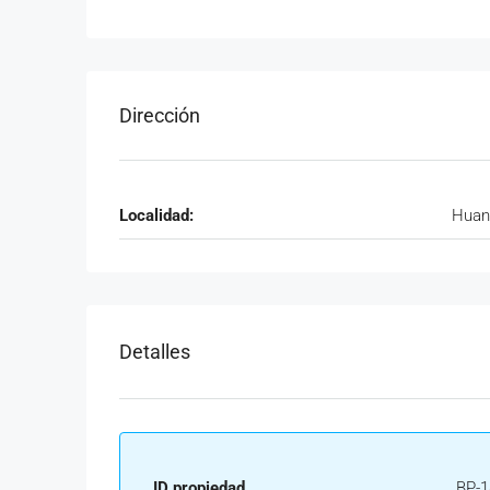
Dirección
Localidad:
Huan
Detalles
ID propiedad
BP-1