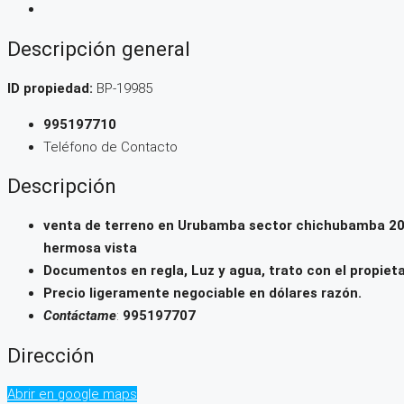
Descripción general
ID propiedad:
BP-19985
995197710
Teléfono de Contacto
Descripción
venta de terreno en Urubamba sector chichubamba 200m
hermosa vista
Documentos en regla, Luz y agua, trato con el propieta
Precio ligeramente negociable en dólares razón.
Contáctame
:
995197707
Dirección
Abrir en google maps