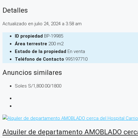
Detalles
Actualizado en julio 24, 2024 a 3:58 am
ID propiedad
BP-19985
Área terrestre
200 m2
Estado de la propiedad
En venta
Teléfono de Contacto
995197710
Anuncios similares
Soles
S/1,800.00
/1800
Alquiler de departamento AMOBLADO cerca 