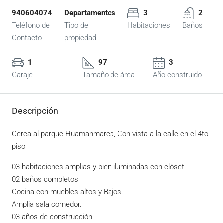
940604074
Departamentos
3
2
Teléfono de
Tipo de
Habitaciones
Baños
Contacto
propiedad
1
97
3
Garaje
Tamaño de área
Año construido
Descripción
Cerca al parque Huamanmarca, Con vista a la calle en el 4to
piso
03 habitaciones amplias y bien iluminadas con clóset
02 baños completos
Cocina con muebles altos y Bajos.
Amplia sala comedor.
03 años de construcción