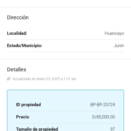
Dirección
Localidad:
Huancayo
Estado/Municipio:
Junín
Detalles
Actualizado en enero 23, 2025 a 1:51 am
ID propiedad
BP-BP-25724
Precio
S/85,000.00
Tamaño de propiedad
97