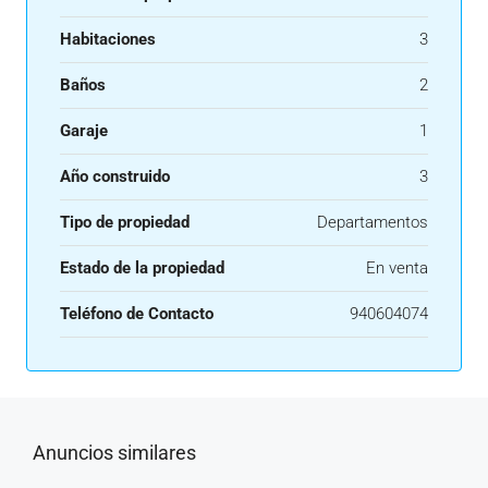
Habitaciones
3
Baños
2
Garaje
1
Año construido
3
Tipo de propiedad
Departamentos
Estado de la propiedad
En venta
Teléfono de Contacto
940604074
Anuncios similares