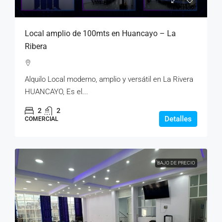
Local amplio de 100mts en Huancayo – La
Ribera
Alquilo Local moderno, amplio y versátil en La Rivera
HUANCAYO, Es el...
2
2
Detalles
COMERCIAL
BAJO DE PRECIO