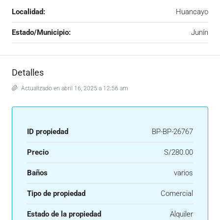
Localidad:
Huancayo
Estado/Municipio:
Junín
Detalles
Actualizado en abril 16, 2025 a 12:56 am
ID propiedad
BP-BP-26767
Precio
S/280.00
Baños
varios
Tipo de propiedad
Comercial
Estado de la propiedad
Alquiler