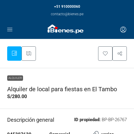
+51 910000060
contacto@bienes.pe
ALQUILER
Alquiler de local para fiestas en El Tambo
S/280.00
Descripción general
ID propiedad:
BP-BP-26767