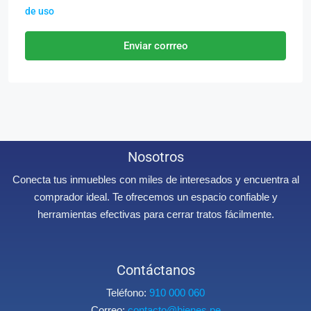
de uso
Enviar corrreo
Nosotros
Conecta tus inmuebles con miles de interesados y encuentra al
comprador ideal. Te ofrecemos un espacio confiable y
herramientas efectivas para cerrar tratos fácilmente.
Contáctanos
Teléfono:
910 000 060
Correo:
contacto@bienes.pe