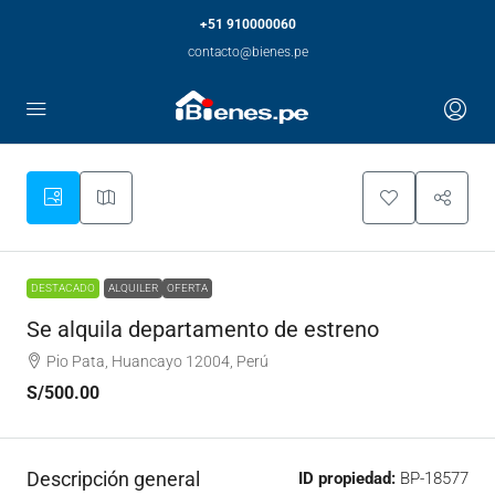
+51 910000060
contacto@bienes.pe
DESTACADO
ALQUILER
OFERTA
Se alquila departamento de estreno
Pio Pata, Huancayo 12004, Perú
S/500.00
Descripción general
ID propiedad:
BP-18577