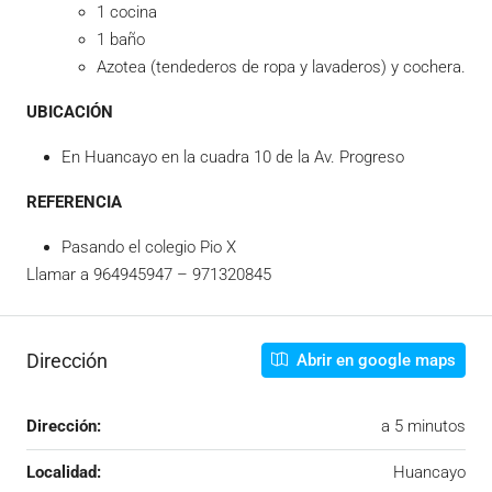
1 cocina
1 baño
Azotea (tendederos de ropa y lavaderos) y cochera.
UBICACIÓN
En Huancayo en la cuadra 10 de la Av. Progreso
REFERENCIA
Pasando el colegio Pio X
Llamar a 964945947 – 971320845
Dirección
Abrir en google maps
Dirección:
a 5 minutos
Localidad:
Huancayo