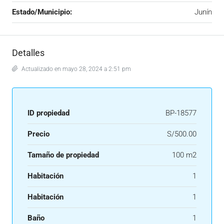
Estado/Municipio:
Junín
Detalles
Actualizado en mayo 28, 2024 a 2:51 pm
ID propiedad
BP-18577
Precio
S/500.00
Tamaño de propiedad
100 m2
Habitación
1
Habitación
1
Baño
1