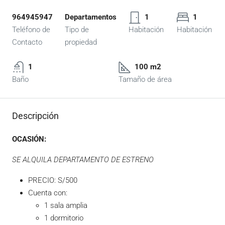
964945947
Departamentos
1
1
Teléfono de
Tipo de
Habitación
Habitación
Contacto
propiedad
1
100 m2
Baño
Tamaño de área
Descripción
OCASIÓN:
SE ALQUILA DEPARTAMENTO DE ESTRENO
PRECIO: S/500
Cuenta con:
1 sala amplia
1 dormitorio