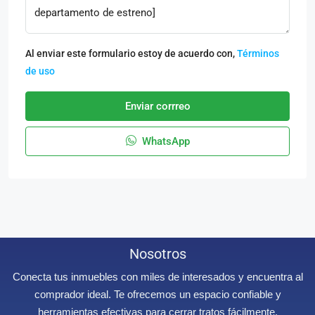
Al enviar este formulario estoy de acuerdo con,
Términos
de uso
Enviar corrreo
WhatsApp
Nosotros
Conecta tus inmuebles con miles de interesados y encuentra al
comprador ideal. Te ofrecemos un espacio confiable y
herramientas efectivas para cerrar tratos fácilmente.