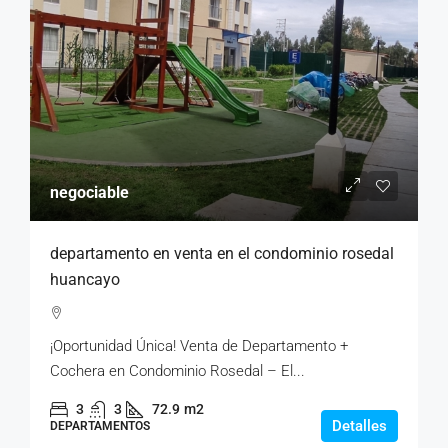
negociable
departamento en venta en el condominio rosedal
huancayo
¡Oportunidad Única! Venta de Departamento +
Cochera en Condominio Rosedal – El...
3
3
72.9
m2
Detalles
DEPARTAMENTOS