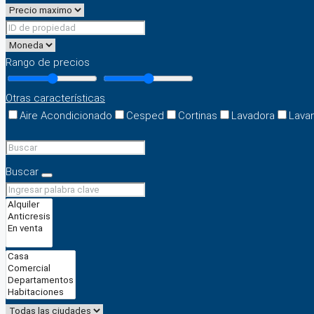
Rango de precios
Otras características
Aire Acondicionado
Cesped
Cortinas
Lavadora
Lava
Buscar