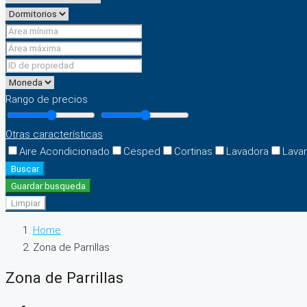
Rango de precios
Otras características
Aire Acondicionado
Cesped
Cortinas
Lavadora
Lava
Buscar
Guardar busqueda
Limpiar
Home
Zona de Parrillas
Zona de Parrillas