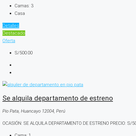
Camas:
3
Casa
Detalles
Destacado
Oferta
S/500.00
Se alquila departamento de estreno
Pio Pata, Huancayo 12004, Perú
OCASIÓN: SE ALQUILA DEPARTAMENTO DE ESTRENO PRECIO: S/500 C
Cama:
1