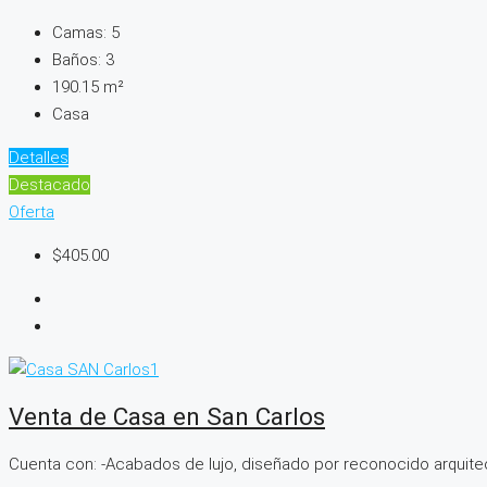
Camas:
5
Baños:
3
190.15
m²
Casa
Detalles
Destacado
Oferta
$405.00
Venta de Casa en San Carlos
Cuenta con: -Acabados de lujo, diseñado por reconocido arquitec