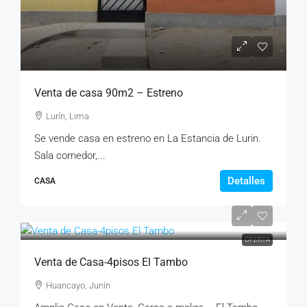
Venta de casa 90m2 – Estreno
Lurín, Lima
Se vende casa en estreno en La Estancia de Lurin.
Sala comedor,...
Detalles
CASA
OFERTA
Venta de Casa-4pisos El Tambo
Huancayo, Junín