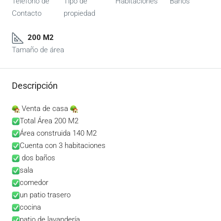
Teléfono de
Tipo de
Habitaciones
Baños
Contacto
propiedad
200 M2
Tamaño de área
Descripción
Venta de casa
Total Área 200 M2
Área construida 140 M2
Cuenta con 3 habitaciones
dos baños
sala
comedor
un patio trasero
cocina
patio de lavandería