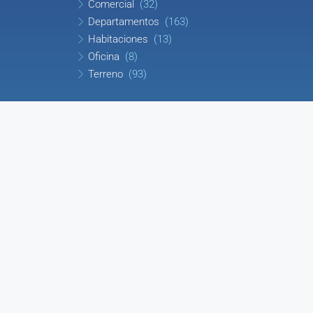
Comercial
(32)
Departamentos
(163)
Habitaciones
(13)
Oficina
(8)
Terreno
(93)