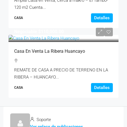
Amplia Casa en Venta, Cerca a makro – El Tambo-
120 m2 Cuenta...
Detalles
CASA
Negociable
$110,000.00
Casa En Venta La Ribera Huancayo
REMATE DE CASA A PRECIO DE TERRENO EN LA
RIBERA – HUANCAYO...
Detalles
CASA
Soporte
Ver enlace de publicaciones