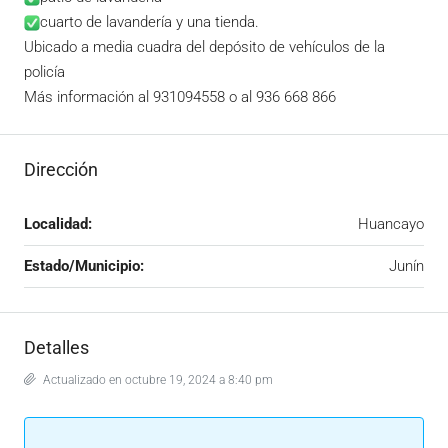
cuarto de lavandería y una tienda.
Ubicado a media cuadra del depósito de vehículos de la
policía
Más información al 931094558 o al
936 668 866
Dirección
Localidad:
Huancayo
Estado/Municipio:
Junín
Detalles
Actualizado en octubre 19, 2024 a 8:40 pm