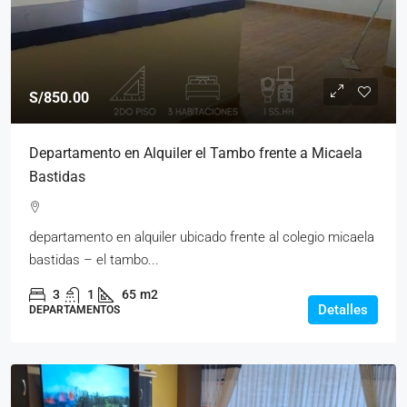
S/850.00
Departamento en Alquiler el Tambo frente a Micaela
Bastidas
departamento en alquiler ubicado frente al colegio micaela
bastidas – el tambo...
3
1
65
m2
Detalles
DEPARTAMENTOS