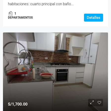
habitaciones: cuarto principal con baño...
1
Detalles
DEPARTAMENTOS
S/1,700.00