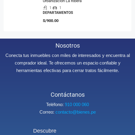
Urbanización La Ribera
1
1
DEPARTAMENTOS
S/900.00
Nosotros
Conecta tus inmuebles con miles de interesados y encuentra al
comprador ideal. Te ofrecemos un espacio confiable y
herramientas efectivas para cerrar tratos fácilmente.
Contáctanos
Teléfono:
910 000 060
Correo:
contacto@bienes.pe
Descubre