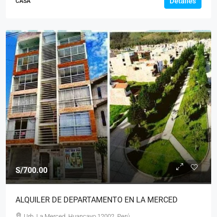
Detalles
CASA
S/700.00
ALQUILER DE DEPARTAMENTO EN LA MERCED
Urb. La Merced, Huancayo 12002, Perú