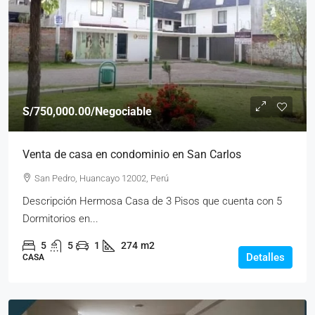
S/750,000.00
/Negociable
Venta de casa en condominio en San Carlos
San Pedro, Huancayo 12002, Perú
Descripción Hermosa Casa de 3 Pisos que cuenta con 5
Dormitorios en...
5
5
1
274
m2
Detalles
CASA