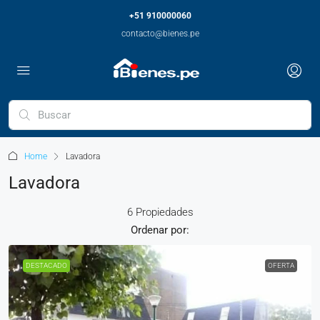
+51 910000060
contacto@bienes.pe
Home
Lavadora
Lavadora
6 Propiedades
Ordenar por:
DESTACADO
OFERTA