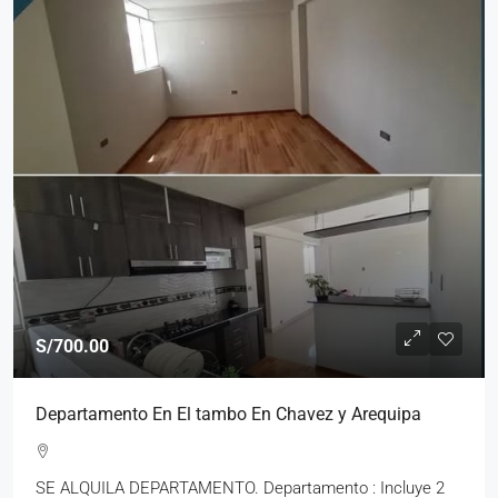
S/700.00
Departamento En El tambo En Chavez y Arequipa
SE ALQUILA DEPARTAMENTO. Departamento : Incluye 2