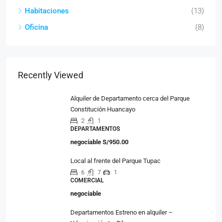
Habitaciones
(13)
Oficina
(8)
Recently Viewed
Alquiler de Departamento cerca del Parque
Constitución Huancayo
2
1
DEPARTAMENTOS
negociable
S/950.00
Local al frente del Parque Tupac
6
7
1
COMERCIAL
negociable
Departamentos Estreno en alquiler –