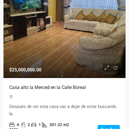
$25,000,000.00
Casa alto la Merced en la Calle Boreal
Después de ver esta casa vas a dejar de estar buscando
la...
4
2
1
301.32
m2