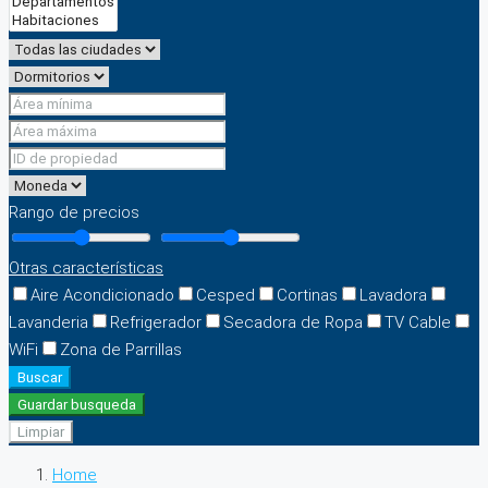
Rango de precios
Otras características
Aire Acondicionado
Cesped
Cortinas
Lavadora
Lavanderia
Refrigerador
Secadora de Ropa
TV Cable
WiFi
Zona de Parrillas
Buscar
Guardar busqueda
Limpiar
Home