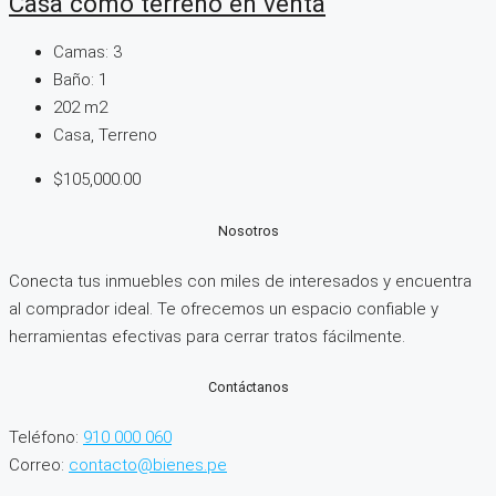
Casa como terreno en venta
Camas:
3
Baño:
1
202 m2
Casa, Terreno
$105,000.00
Nosotros
Conecta tus inmuebles con miles de interesados y encuentra
al comprador ideal. Te ofrecemos un espacio confiable y
herramientas efectivas para cerrar tratos fácilmente.
Contáctanos
Teléfono:
910 000 060
Correo:
contacto@bienes.pe