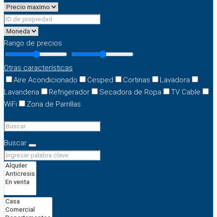
Rango de precios
Otras características
Aire Acondicionado
Cesped
Cortinas
Lavadora
Lavanderia
Refrigerador
Secadora de Ropa
TV Cable
WiFi
Zona de Parrillas
Buscar