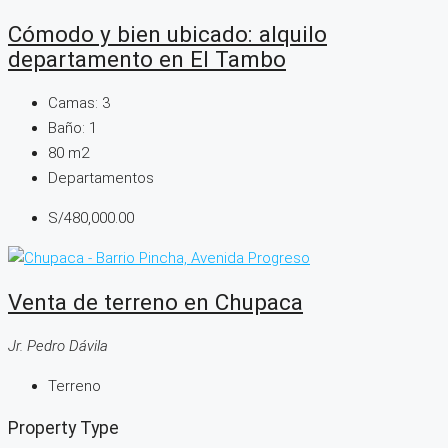
Cómodo y bien ubicado: alquilo
departamento en El Tambo
Camas:
3
Baño:
1
80
m2
Departamentos
S/480,000.00
Venta de terreno en Chupaca
Jr. Pedro Dávila
Terreno
Property Type