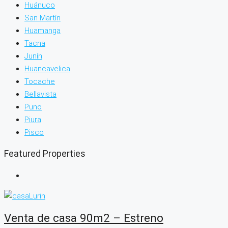
Huánuco
San Martín
Huamanga
Tacna
Junín
Huancavelica
Tocache
Bellavista
Puno
Piura
Pisco
Featured Properties
Venta de casa 90m2 – Estreno